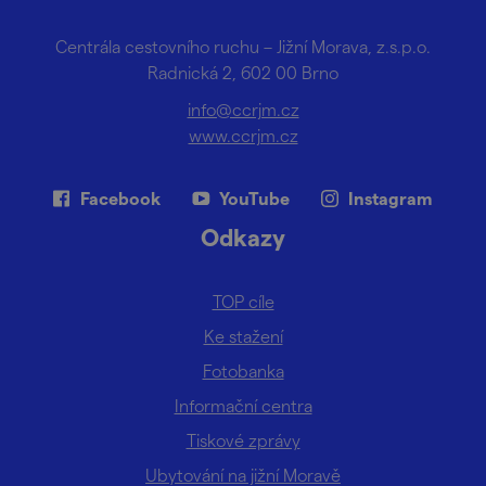
Centrála cestovního ruchu – Jižní Morava, z.s.p.o.
Radnická 2, 602 00 Brno
info@ccrjm.cz
www.ccrjm.cz
Facebook
YouTube
Instagram
Odkazy
TOP cíle
Ke stažení
Fotobanka
Informační centra
Tiskové zprávy
Ubytování na jižní Moravě