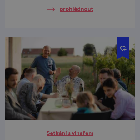
prohlédnout
Setkání s vinařem