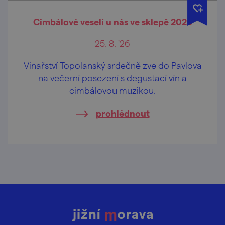
Cimbálové veselí u nás ve sklepě 2026
25. 8. '26
Vinařství Topolanský srdečně zve do Pavlova
na večerní posezení s degustací vín a
cimbálovou muzikou.
prohlédnout