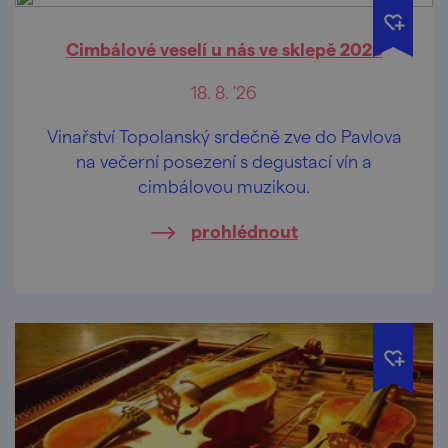
Cimbálové veselí u nás ve sklepě 2026
18. 8. '26
Vinařství Topolanský srdečně zve do Pavlova
na večerní posezení s degustací vín a
cimbálovou muzikou.
prohlédnout