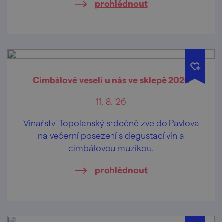
prohlédnout
Cimbálové veselí u nás ve sklepě 2026
11. 8. '26
Vinařství Topolanský srdečně zve do Pavlova
na večerní posezení s degustací vín a
cimbálovou muzikou.
prohlédnout