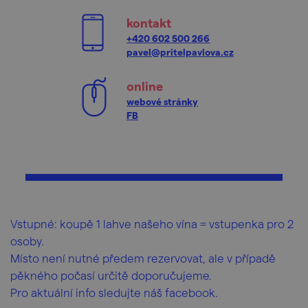
kontakt
+420 602 500 266
pavel@pritelpavlova.cz
online
webové stránky
FB
Vstupné: koupě 1 lahve našeho vína = vstupenka pro 2
osoby.
Místo není nutné předem rezervovat, ale v případě
pěkného počasí určitě doporučujeme.
Pro aktuální info sledujte náš facebook.