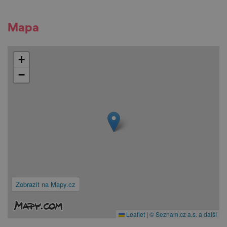
Mapa
+
−
Zobrazit na Mapy.cz
Leaflet
|
© Seznam.cz a.s. a další