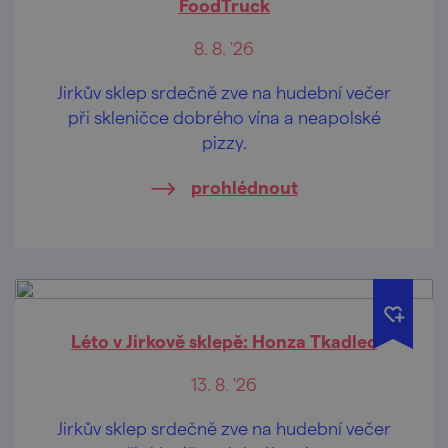
FoodTruck
8. 8. '26
Jirkův sklep srdečně zve na hudební večer
při skleničce dobrého vína a neapolské
pizzy.
prohlédnout
Léto v Jirkově sklepě: Honza Tkadlec
13. 8. '26
Jirkův sklep srdečně zve na hudební večer