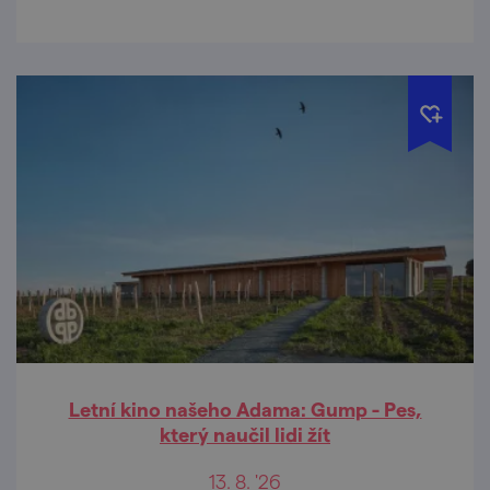
Letní kino našeho Adama: Gump - Pes,
který naučil lidi žít
13. 8. '26