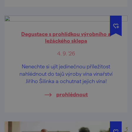
Degustace s prohlídkou výrobního a
ležáckého sklepa
4. 9. '26
Nenechte si ujít jedinečnou příležitost
nahlédnout do tajů výroby vína vinařství
Jiřího Šilinka a ochutnat jejich vína!
prohlédnout