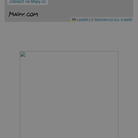
Zobrazit na Mapy.cz
Leaflet
|
© Seznam.cz a.s. a další