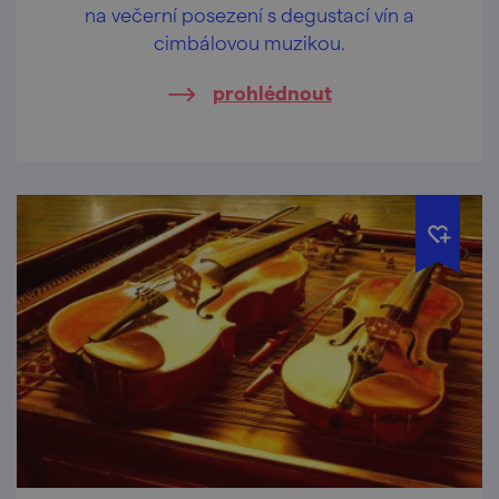
na večerní posezení s degustací vín a
cimbálovou muzikou.
prohlédnout