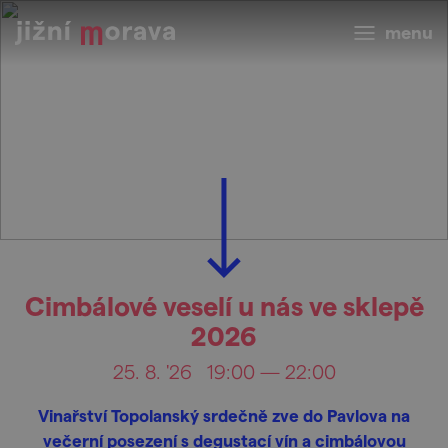
menu
Cimbálové veselí u nás ve sklepě
2026
25. 8. '26
19:00 — 22:00
Vinařství Topolanský srdečně zve do Pavlova na
večerní posezení s degustací vín a cimbálovou