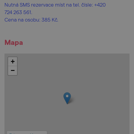
Nutná SMS rezervace míst na tel. čísle: +420
724 263 561.
Cena na osobu: 385 Kč.
Mapa
+
−