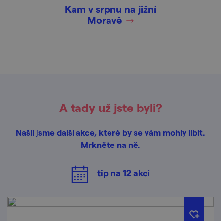
Kam v srpnu na jižní
Moravě
A tady už jste byli?
Našli jsme další akce, které by se vám mohly líbit.
Mrkněte na ně.
tip na
12
akcí