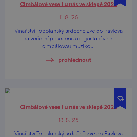
Cimbálové veselí u nás ve sklepě 2026
11. 8. '26
Vinařství Topolanský srdečně zve do Pavlova
na večerní posezení s degustací vín a
cimbálovou muzikou.
prohlédnout
Cimbálové veselí u nás ve sklepě 2026
18. 8. '26
Vinařství Topolanský srdečně zve do Pavlova