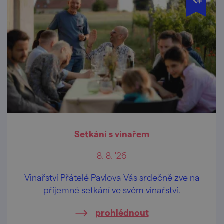
Setkání s vinařem
8. 8. '26
Vinařství Přátelé Pavlova Vás srdečně zve na
příjemné setkání ve svém vinařství.
prohlédnout