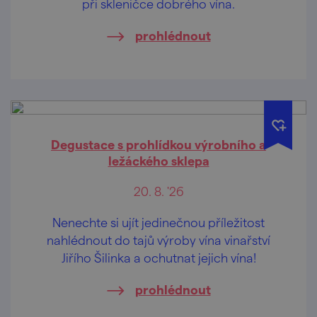
při skleničce dobrého vína.
prohlédnout
Degustace s prohlídkou výrobního a
ležáckého sklepa
20. 8. '26
Nenechte si ujít jedinečnou příležitost
nahlédnout do tajů výroby vína vinařství
Jiřího Šilinka a ochutnat jejich vína!
prohlédnout