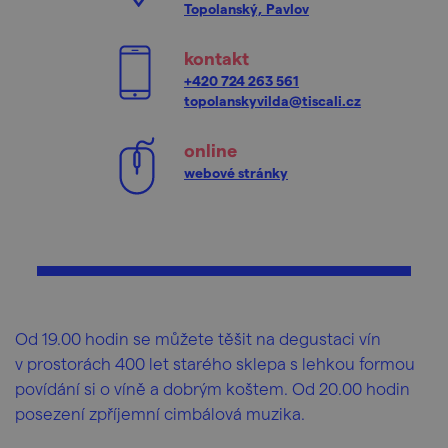
Topolanský, Pavlov
kontakt
+420 724 263 561
topolanskyvilda@tiscali.cz
online
webové stránky
Od 19.00 hodin se můžete těšit na degustaci vín
v prostorách 400 let starého sklepa s lehkou formou
povídání si o víně a dobrým koštem. Od 20.00 hodin
posezení zpříjemní cimbálová muzika.