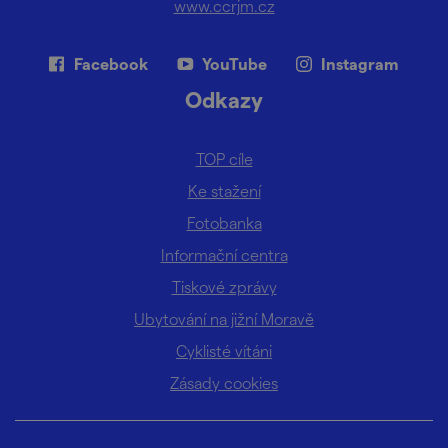
www.ccrjm.cz
Facebook
YouTube
Instagram
Odkazy
TOP cíle
Ke stažení
Fotobanka
Informační centra
Tiskové zprávy
Ubytování na jižní Moravě
Cyklisté vítáni
Zásady cookies