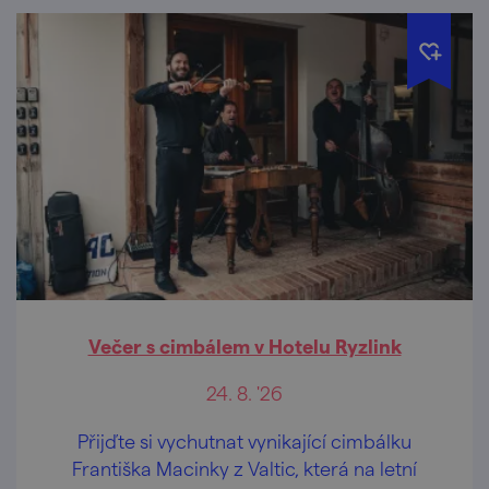
Večer s cimbálem v Hotelu Ryzlink
24. 8. '26
Přijďte si vychutnat vynikající cimbálku
Františka Macinky z Valtic, která na letní