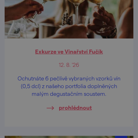
Exkurze ve Vinařství Fučík
12. 8. '26
Ochutnáte 6 pečlivě vybraných vzorků vín
(0,5 dcl) z našeho portfolia doplněných
malým degustačním soustem.
prohlédnout