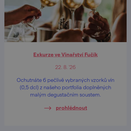
Exkurze ve Vinařství Fučík
22. 8. '26
Ochutnáte 6 pečlivě vybraných vzorků vín
(0,5 dcl) z našeho portfolia doplněných
malým degustačním soustem.
prohlédnout