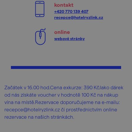
kontakt
+420 770 139 407
recepce@hotelryzlink.cz
online
webové stránky
Začátek v 16.00 hod.Cena exkurze: 390 KčJako dárek
od nás získáte voucher v hodnotě 100 Kč na nákup
vína na místě.Rezervace doporučujeme na e-mailu:
recepce@hotelryzlink.cz či prostřednictvím online
rezervace na našich stránkách.