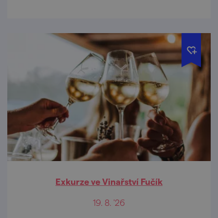
Exkurze ve Vinařství Fučík
19. 8. '26