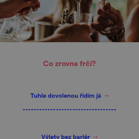
Co zrovna frčí?
Tuhle dovolenou řídím já
Výlety bez bariér