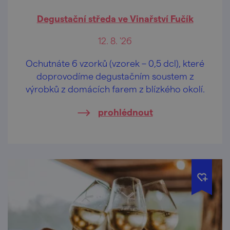
Degustační středa ve Vinařství Fučík
12. 8. '26
Ochutnáte 6 vzorků (vzorek – 0,5 dcl), které
doprovodíme degustačním soustem z
výrobků z domácích farem z blízkého okolí.
prohlédnout