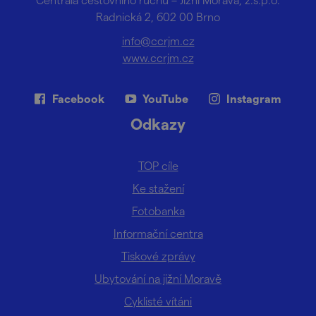
Radnická 2, 602 00 Brno
info@ccrjm.cz
www.ccrjm.cz
Facebook
YouTube
Instagram
Odkazy
TOP cíle
Ke stažení
Fotobanka
Informační centra
Tiskové zprávy
Ubytování na jižní Moravě
Cyklisté vítáni