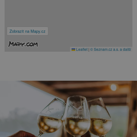
Zobrazit na Mapy.cz
Leaflet
|
© Seznam.cz a.s. a další