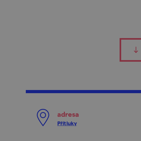
adresa
Přítluky