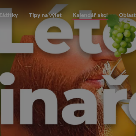
Zážitky
Tipy na výlet
Kalendář akcí
Oblast