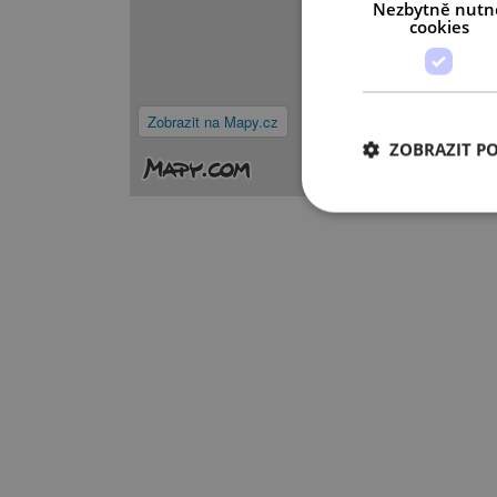
Nezbytně nutn
cookies
Zobrazit na Mapy.cz
ZOBRAZIT P