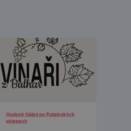
Hodové tůlání po Pulgárských
sklepech