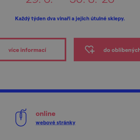
Každý týden dva vinaři a jejich útulné sklepy.
více informací
do oblíbenýc
online
webové stránky