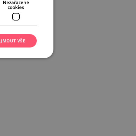
Nezařazené
cookies
IJMOUT VŠE