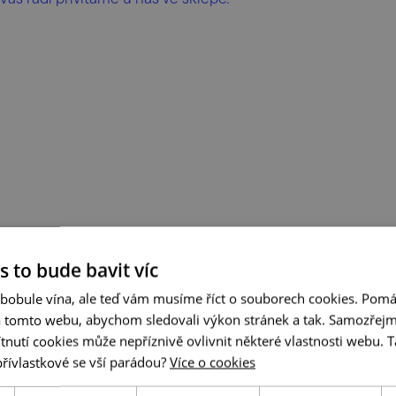
s to bude bavit víc
 bobule vína, ale teď vám musíme říct o souborech cookies. Pomá
a tomto webu, abychom sledovali výkon stránek a tak. Samozřejm
utí cookies může nepříznivě ovlivnit některé vlastnosti webu. Ta
přívlastkové se vší parádou?
Více o cookies