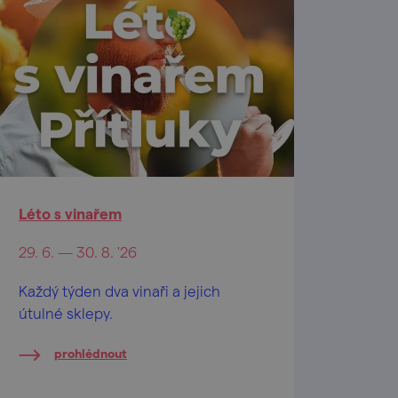
Léto s vinařem
29. 6. — 30. 8. '26
Každý týden dva vinaři a jejich
útulné sklepy.
prohlédnout