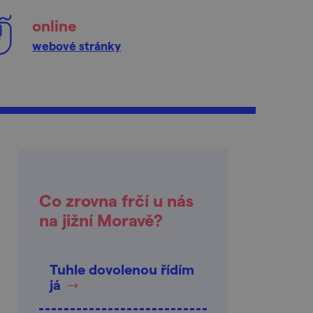
online
webové stránky
Co zrovna frčí u nás
na jižní Moravě?
Tuhle dovolenou řídím
já