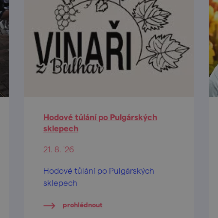
Hodové tůlání po Pulgárských
sklepech
21. 8. '26
Hodové tůlání po Pulgárských
sklepech
prohlédnout