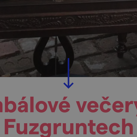
bálové večer
Fuzgruntech