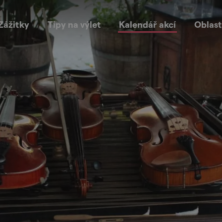
Zážitky
Tipy na výlet
Kalendář akcí
Oblast