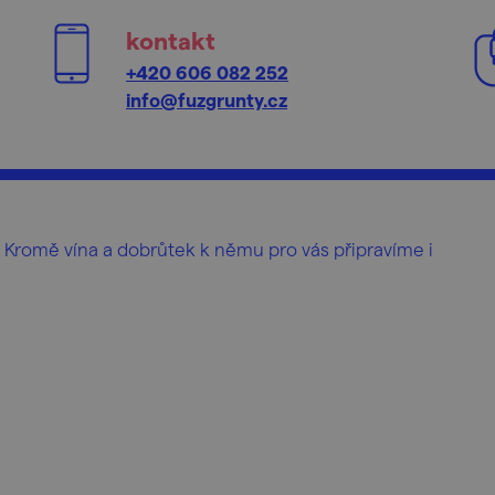
kontakt
+420 606 082 252
info@fuzgrunty.cz
 Kromě vína a dobrůtek k němu pro vás připravíme i