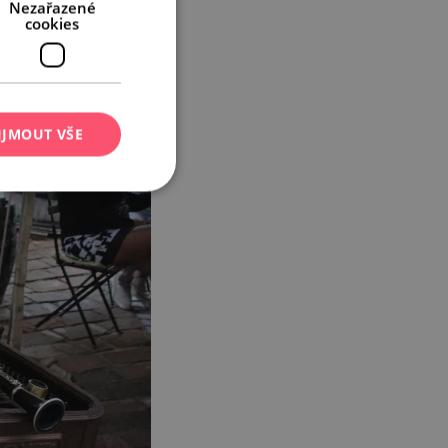
Nezařazené
cookies
IJMOUT VŠE