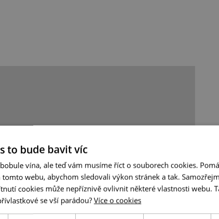
s to bude bavit víc
 bobule vína, ale teď vám musíme říct o souborech cookies. Pomá
a tomto webu, abychom sledovali výkon stránek a tak. Samozřejm
utí cookies může nepříznivě ovlivnit některé vlastnosti webu. Ta
přívlastkové se vší parádou?
Více o cookies