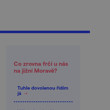
Co zrovna frčí u nás
na jižní Moravě?
Tuhle dovolenou řídím
já