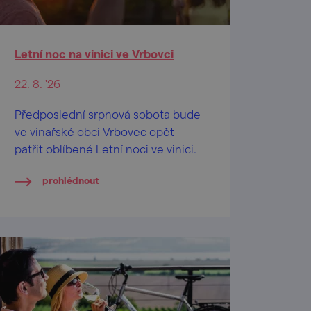
Letní noc na vinici ve Vrbovci
22. 8. '26
Předposlední srpnová sobota bude
ve vinařské obci Vrbovec opět
patřit oblíbené Letní noci ve vinici.
prohlédnout