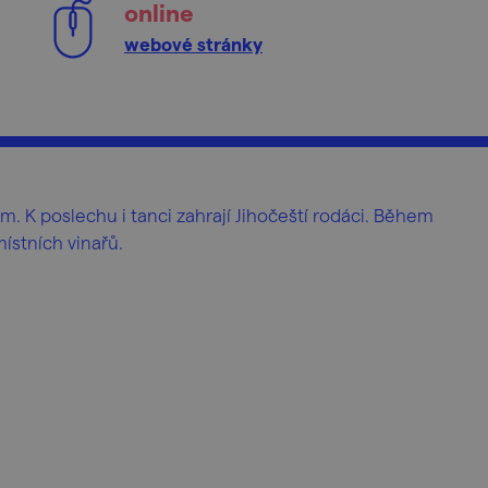
online
webové stránky
m. K poslechu i tanci zahrají Jihočeští rodáci. Během
stních vinařů.