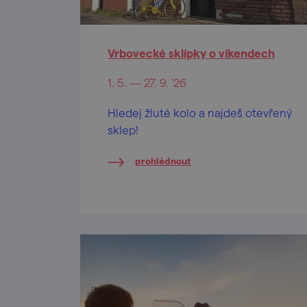
Vrbovecké sklípky o víkendech
1. 5. — 27. 9. '26
Hledej žluté kolo a najdeš otevřený
sklep!
prohlédnout