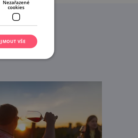
Nezařazené
cookies
IJMOUT VŠE