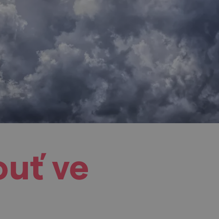
uť ve