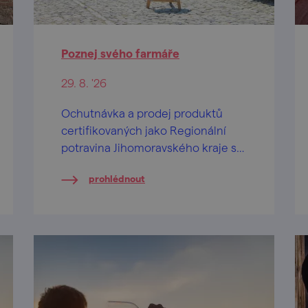
Poznej svého farmáře
29. 8. '26
Ochutnávka a prodej produktů
certifikovaných jako Regionální
potravina Jihomoravského kraje s
bohatým doprovodným
prohlédnout
programem.