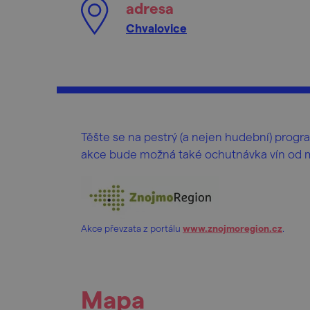
adresa
Chvalovice
Těšte se na pestrý (a nejen hudební) progra
akce bude možná také ochutnávka vín od mí
Akce převzata z portálu
www.znojmoregion.cz
.
Mapa