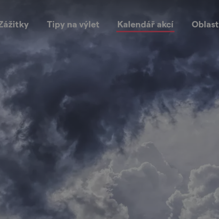
Zážitky
Tipy na výlet
Kalendář akcí
Oblast