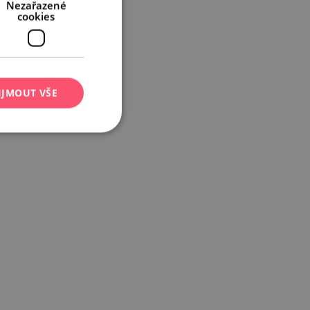
Nezařazené
cookies
IJMOUT VŠE