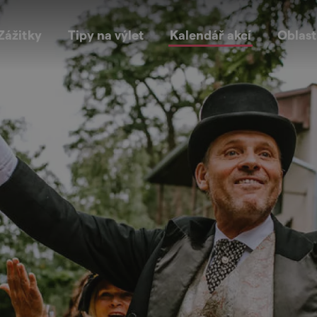
Zážitky
Tipy na výlet
Kalendář akcí
Oblast