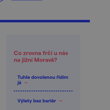
Co zrovna frčí u nás
na jižní Moravě?
Tuhle dovolenou řídím
já
Výlety bez bariér