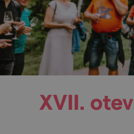
XVII. ote