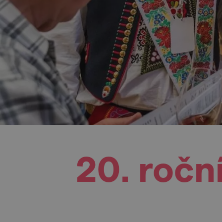
20. ročn