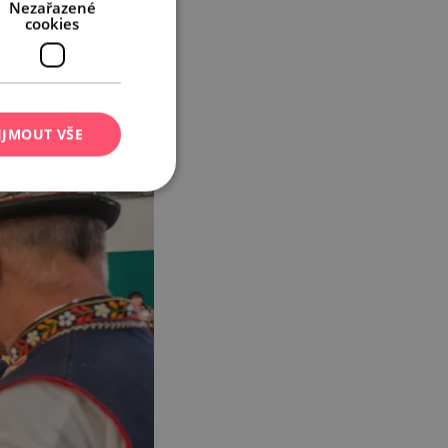
Nezařazené
cookies
IJMOUT VŠE