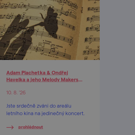
Adam Plachetka & Ondřej
Havelka a jeho Melody Makers
(Kyjov)
10. 8. '26
Jste srdečně zváni do areálu
letního kina na jedinečný koncert.
prohlédnout