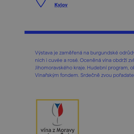
Kyjov
Výstava je zaměřená na burgundské odrůdy 
nich i cuvée a rosé. Oceněná vína obdrží z
Jihomoravského kraje. Hudební program, o
Vinařským fondem. Srdečně zvou pořadatel