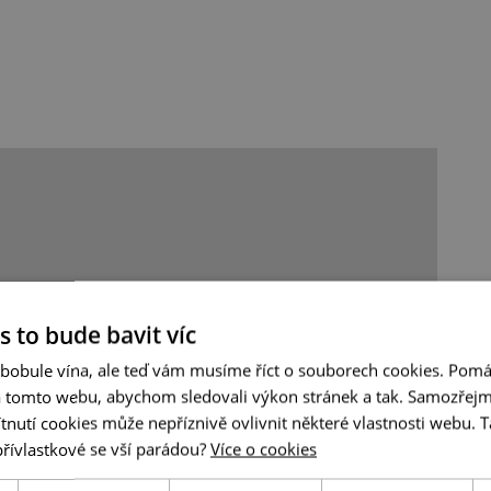
s to bude bavit víc
 bobule vína, ale teď vám musíme říct o souborech cookies. Pomá
a tomto webu, abychom sledovali výkon stránek a tak. Samozřejm
utí cookies může nepříznivě ovlivnit některé vlastnosti webu. Ta
přívlastkové se vší parádou?
Více o cookies