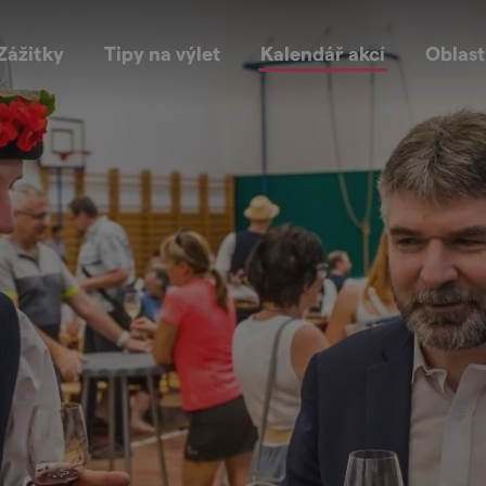
Zážitky
Tipy na výlet
Kalendář akcí
Oblast