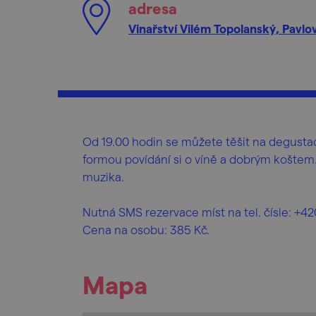
adresa
Vinařství Vilém Topolanský, Pavlo
Od 19.00 hodin se můžete těšit na degustac
formou povídání si o víně a dobrým koštem
muzika.
Nutná SMS rezervace míst na tel. čísle: +42
Cena na osobu: 385 Kč.
Mapa