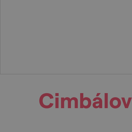
Cimbálové