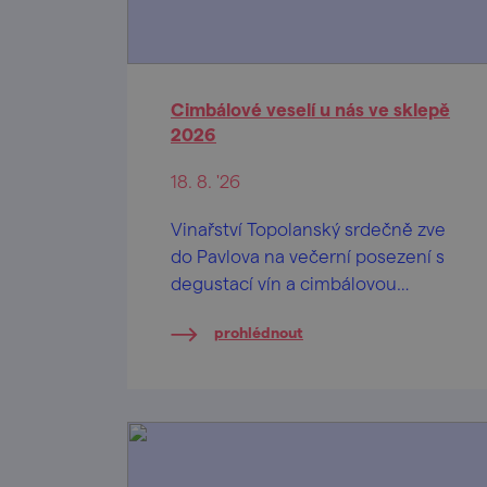
Cimbálové veselí u nás ve sklepě
2026
18. 8. '26
Vinařství Topolanský srdečně zve
do Pavlova na večerní posezení s
degustací vín a cimbálovou
muzikou.
prohlédnout