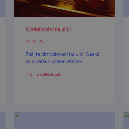
Cimbálování na ulici
21. 8. '26
Zažijte cimbálování na ulici Česká
ve vinařské vesnici Pavlov
prohlédnout