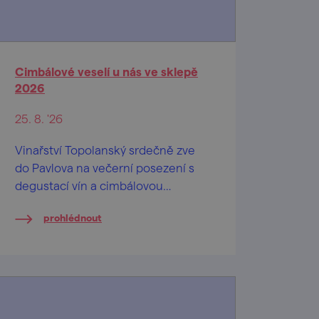
Cimbálové veselí u nás ve sklepě
2026
25. 8. '26
Vinařství Topolanský srdečně zve
do Pavlova na večerní posezení s
degustací vín a cimbálovou
muzikou.
prohlédnout