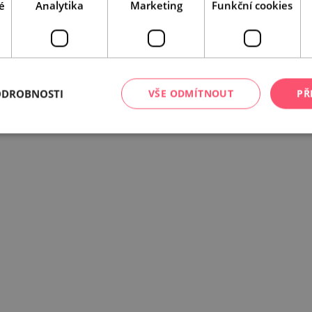
é
Analytika
Marketing
Funkční cookies
ODROBNOSTI
VŠE ODMÍTNOUT
PŘ