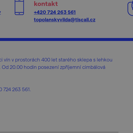
kontakt
v
+420 724 263 561
topolanskyvilda@tiscali.cz
i vín v prostorách 400 let starého sklepa s lehkou
. Od 20.00 hodin posezení zpříjemní cimbálová
0 724 263 561.