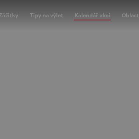
Zážitky
Tipy na výlet
Kalendář akcí
Oblast