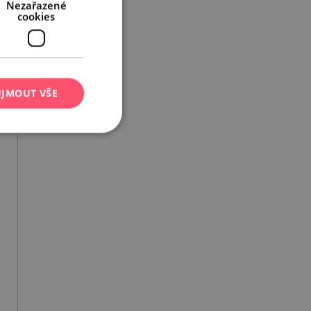
Nezařazené
cookies
IJMOUT VŠE