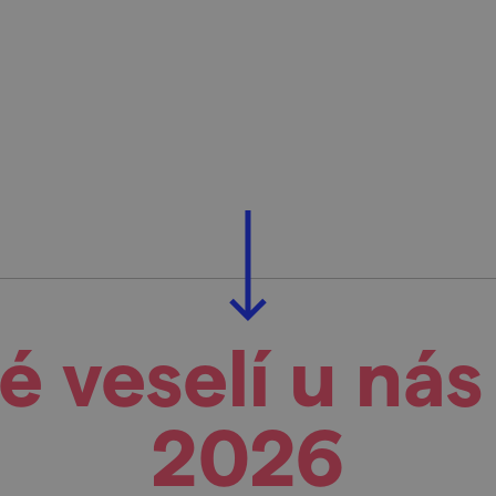
 veselí u nás
2026