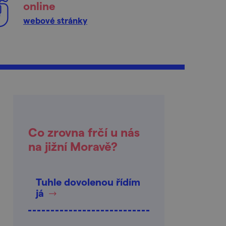
online
webové stránky
Co zrovna frčí u nás
na jižní Moravě?
Tuhle dovolenou řídím
já