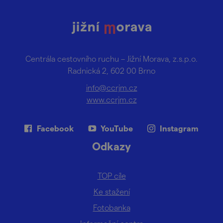
Centrála cestovního ruchu – Jižní Morava, z.s.p.o.
Radnická 2, 602 00 Brno
info@ccrjm.cz
www.ccrjm.cz
Facebook
YouTube
Instagram
Odkazy
TOP cíle
Ke stažení
Fotobanka