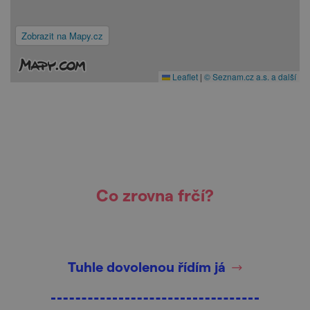
Zobrazit na Mapy.cz
Leaflet
|
© Seznam.cz a.s. a další
Co zrovna frčí?
Tuhle dovolenou řídím já