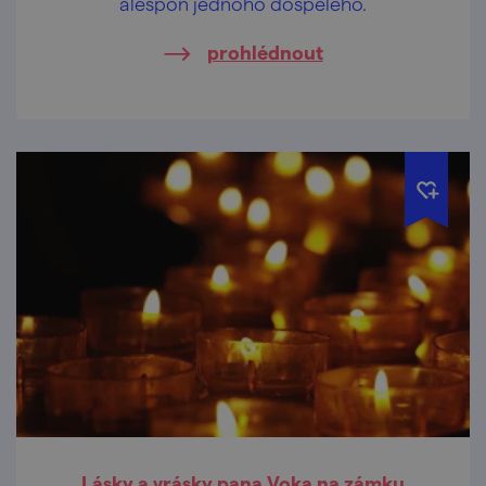
alespoň jednoho dospělého.
prohlédnout
Lásky a vrásky pana Voka na zámku