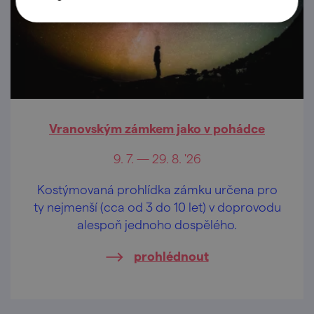
Vranovským zámkem jako v pohádce
9. 7. — 29. 8. '26
Kostýmovaná prohlídka zámku určena pro
ty nejmenší (cca od 3 do 10 let) v doprovodu
alespoň jednoho dospělého.
prohlédnout