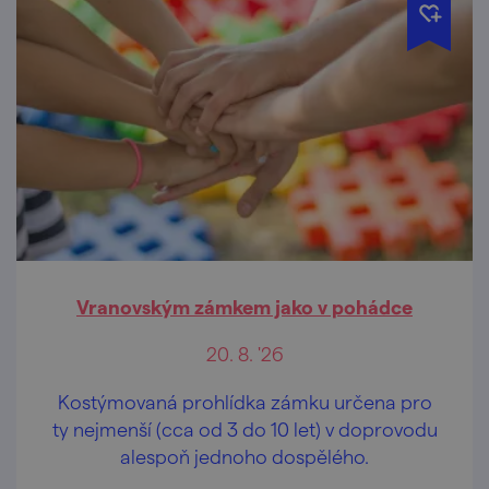
Vranovským zámkem jako v pohádce
20. 8. '26
Kostýmovaná prohlídka zámku určena pro
ty nejmenší (cca od 3 do 10 let) v doprovodu
alespoň jednoho dospělého.