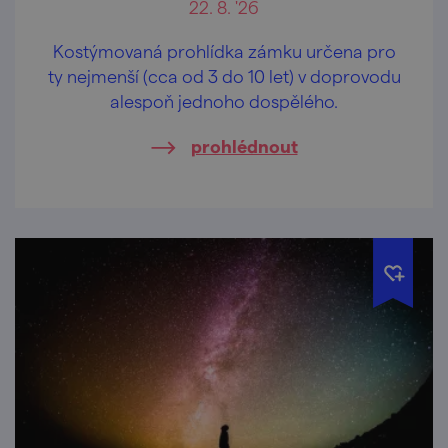
22. 8. '26
Kostýmovaná prohlídka zámku určena pro
ty nejmenší (cca od 3 do 10 let) v doprovodu
alespoň jednoho dospělého.
prohlédnout