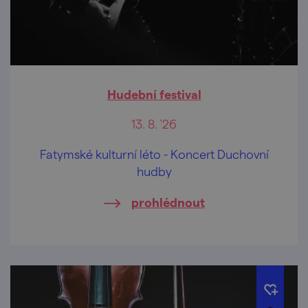
Hudební festival
13. 8. '26
Fatymské kulturní léto - Koncert Duchovní
hudby
prohlédnout