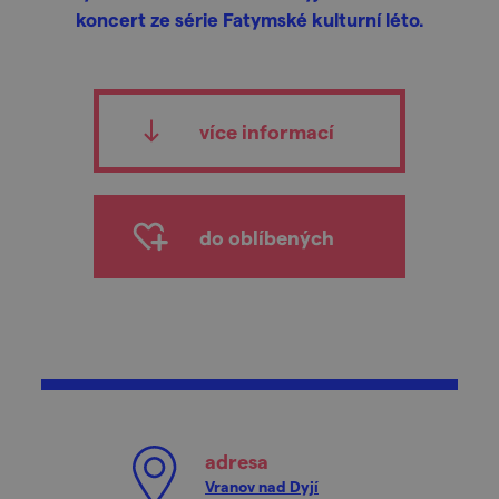
koncert ze série Fatymské kulturní léto.
více informací
do oblíbených
adresa
Vranov nad Dyjí