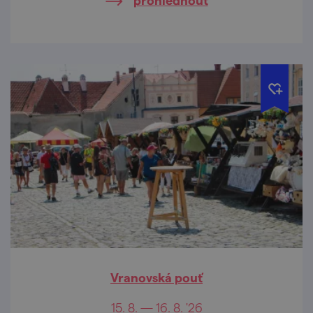
straně hranice.
Vranovská pouť
15. 8. — 16. 8. '26