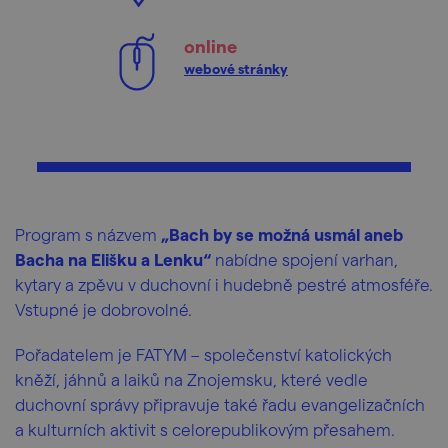
online
webové stránky
Program s názvem
„Bach by se možná usmál aneb
Bacha na Elišku a Lenku“
nabídne spojení varhan,
kytary a zpěvu v duchovní i hudebně pestré atmosféře.
Vstupné je dobrovolné.
Pořadatelem je FATYM – společenství katolických
kněží, jáhnů a laiků na Znojemsku, které vedle
duchovní správy připravuje také řadu evangelizačních
a kulturních aktivit s celorepublikovým přesahem.