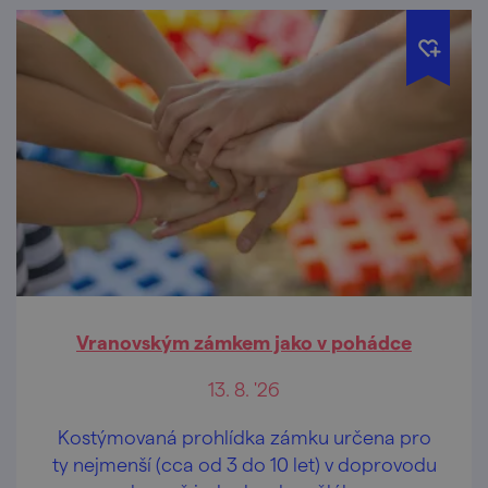
Vranovským zámkem jako v pohádce
13. 8. '26
Kostýmovaná prohlídka zámku určena pro
ty nejmenší (cca od 3 do 10 let) v doprovodu