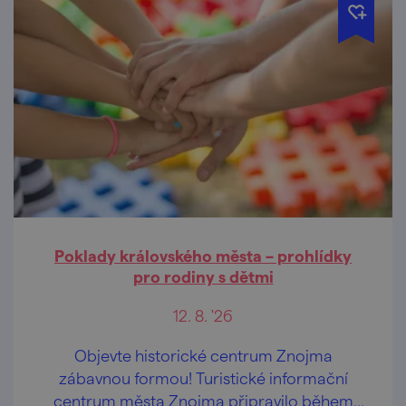
Poklady královského města – prohlídky
pro rodiny s dětmi
12. 8. '26
Objevte historické centrum Znojma
zábavnou formou! Turistické informační
centrum města Znojma připravilo během