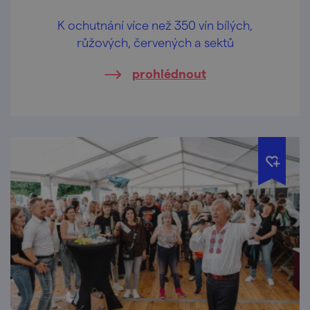
K ochutnání více než 350 vín bílých,
růžových, červených a sektů
prohlédnout