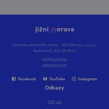
Centrála cestovního ruchu – Jižní Morava, z.s.p.o.
Radnická 2, 602 00 Brno
info@ccrjm.cz
www.ccrjm.cz
Facebook
YouTube
Instagram
Odkazy
TOP cíle