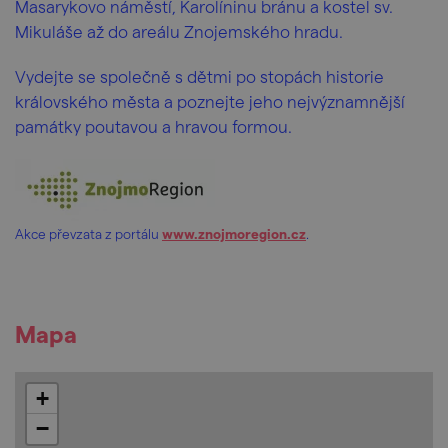
Masarykovo náměstí, Karolíninu bránu a kostel sv.
Mikuláše až do areálu Znojemského hradu.
Vydejte se společně s dětmi po stopách historie
královského města a poznejte jeho nejvýznamnější
památky poutavou a hravou formou.
Akce převzata z portálu
www.znojmoregion.cz
.
Mapa
+
−