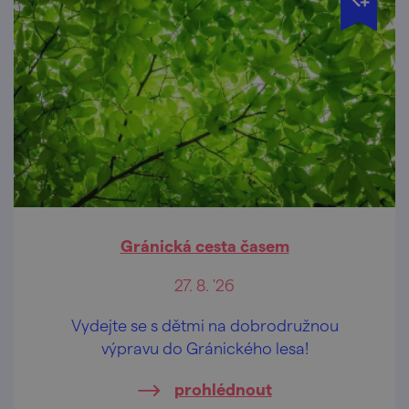
Gránická cesta časem
27. 8. '26
Vydejte se s dětmi na dobrodružnou
výpravu do Gránického lesa!
prohlédnout