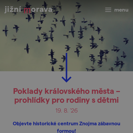
menu
Poklady královského města –
prohlídky pro rodiny s dětmi
19. 8. '26
Objevte historické centrum Znojma zábavnou
formou!