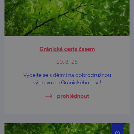
Gránická cesta časem
20. 8. '26
Vydejte se s dětmi na dobrodružnou
výpravu do Gránického lesa!
prohlédnout