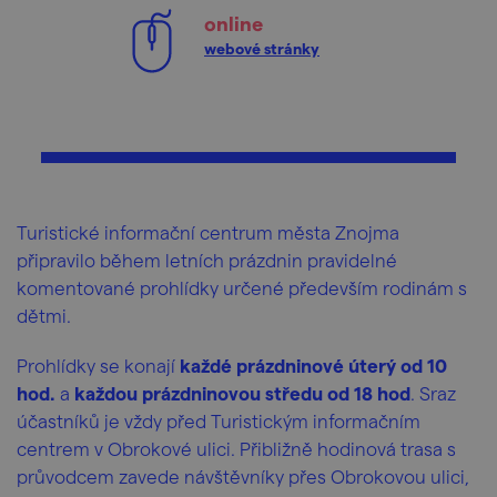
online
webové stránky
Turistické informační centrum města Znojma
připravilo během letních prázdnin pravidelné
komentované prohlídky určené především rodinám s
dětmi.
Prohlídky se konají
každé prázdninové úterý od 10
hod.
a
každou prázdninovou středu od 18 hod
. Sraz
účastníků je vždy před Turistickým informačním
centrem v Obrokové ulici. Přibližně hodinová trasa s
průvodcem zavede návštěvníky přes Obrokovou ulici,