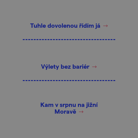
Tuhle dovolenou řídím já
Výlety bez bariér
Kam v srpnu na jižní
Moravě