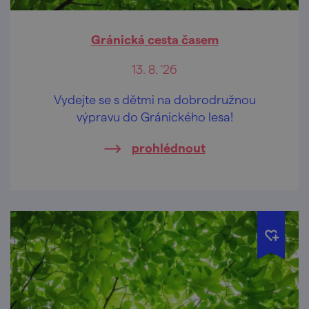
Gránická cesta časem
13. 8. '26
Vydejte se s dětmi na dobrodružnou
výpravu do Gránického lesa!
prohlédnout