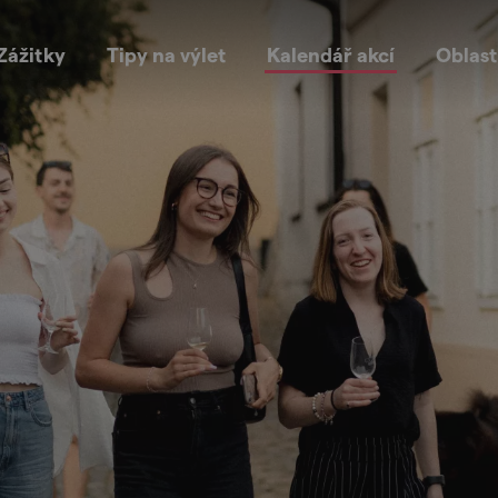
Zážitky
Tipy na výlet
Kalendář akcí
Oblast