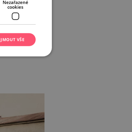
Nezařazené
cookies
IJMOUT VŠE