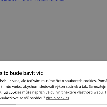
s to bude bavit víc
 bobule vína, ale teď vám musíme říct o souborech cookies. Pomá
a tomto webu, abychom sledovali výkon stránek a tak. Samozřejm
utí cookies může nepříznivě ovlivnit některé vlastnosti webu. Ta
přívlastkové se vší parádou?
Více o cookies