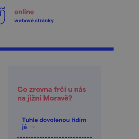
online
webové stránky
Co zrovna frčí u nás
na jižní Moravě?
Tuhle dovolenou řídím
já