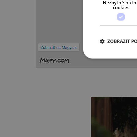
Nezbytně nutn
cookies
ZOBRAZIT P
Zobrazit na Mapy.cz