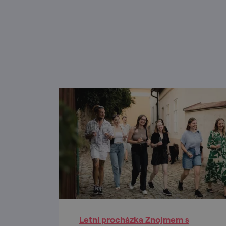
Letní procházka Znojmem s