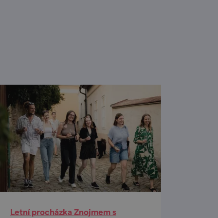
Letní procházka Znojmem s