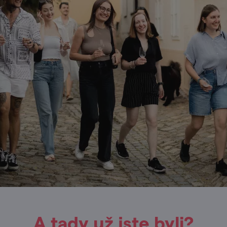
A tady už jste byli?