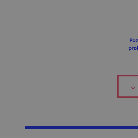
Poz
pro