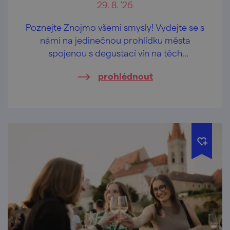
29. 8. '26
Poznejte Znojmo všemi smysly! Vydejte se s
námi na jedinečnou prohlídku města
spojenou s degustací vín na těch
nejkrásnějších vyhlídkách Znojma.
prohlédnout