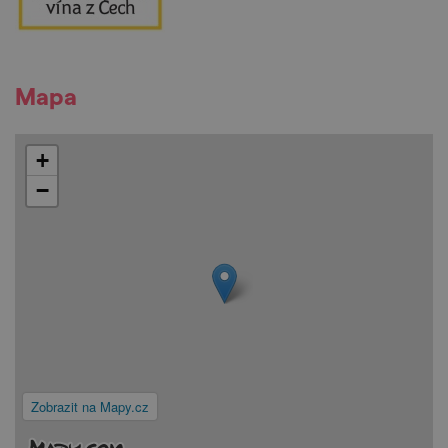
Mapa
+
−
Zobrazit na Mapy.cz