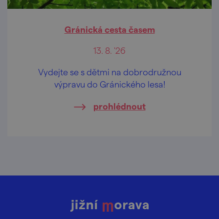
Gránická cesta časem
13. 8. '26
Vydejte se s dětmi na dobrodružnou
výpravu do Gránického lesa!
prohlédnout