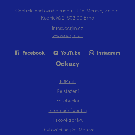
Centrála cestovního ruchu – Jižní Morava, z.s.p.o.
Radnická 2, 602 00 Brno
info@ccrjm.cz
www.ccrjm.cz
Facebook
YouTube
Instagram
Odkazy
TOP cíle
Ke stažení
Fotobanka
Informační centra
Tiskové zprávy
Ubytování na jižní Moravě