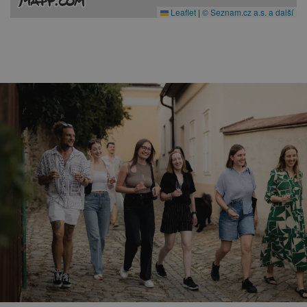
Leaflet
|
© Seznam.cz a.s. a další