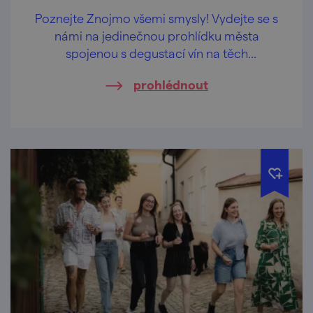
Poznejte Znojmo všemi smysly! Vydejte se s
námi na jedinečnou prohlídku města
spojenou s degustací vín na těch
nejkrásnějších vyhlídkách Znojma.
prohlédnout