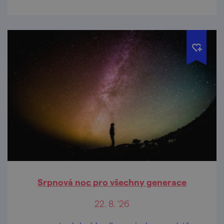
Srpnová noc pro všechny generace
22. 8. '26