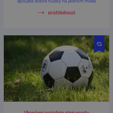
spousta dobré hudby na jednom místě
prohlédnout
Ukončení prázdnin plné sportu