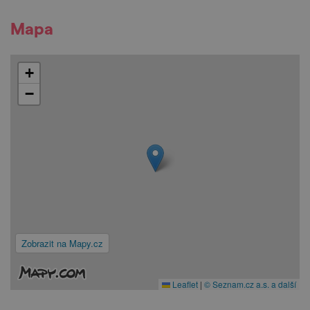
Mapa
+
−
Zobrazit na Mapy.cz
Leaflet
|
© Seznam.cz a.s. a další