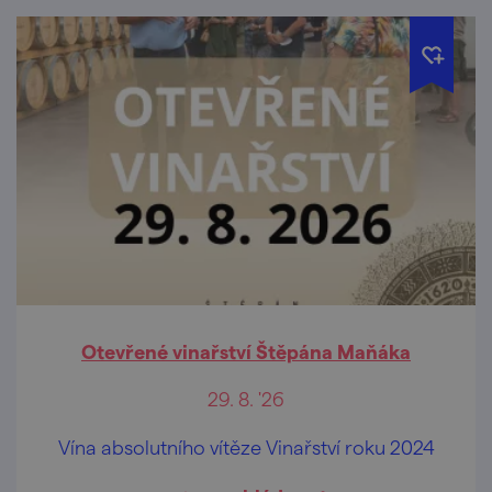
Otevřené vinařství Štěpána Maňáka
29. 8. '26
Vína absolutního vítěze Vinařství roku 2024