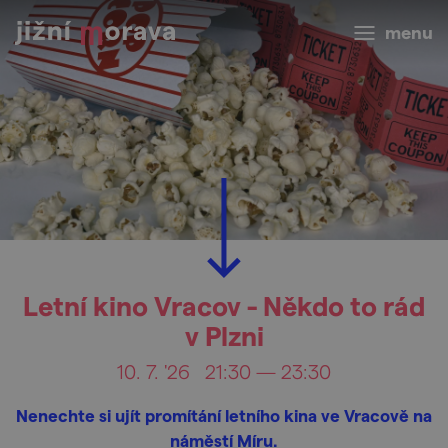
menu
Letní kino Vracov - Někdo to rád
v Plzni
10. 7. '26
21:30 — 23:30
Nenechte si ujít promítání letního kina ve Vracově na
náměstí Míru.