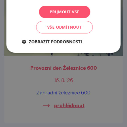
PŘIJMOUT VŠE
VŠE ODMÍTNOUT
ZOBRAZIT PODROBNOSTI
Provozní den Železnice 600
16. 8. '26
Zahradní železnice 600
prohlédnout