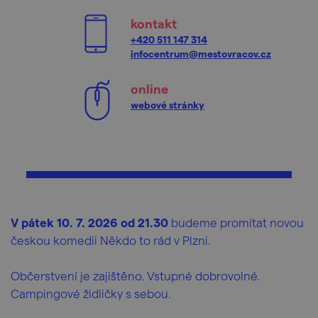
kontakt
+420 511 147 314
infocentrum@mestovracov.cz
online
webové stránky
V pátek 10. 7. 2026 od 21.30
budeme promítat novou
českou komedii Někdo to rád v Plzni.
Občerstvení je zajištěno. Vstupné dobrovolné.
Campingové židličky s sebou.