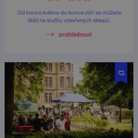
Od konce května do konce září se můžete
těšit na služby otevřených sklepů.
prohlédnout