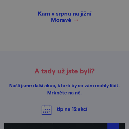
Kam v srpnu na jižní
Moravě
A tady už jste byli?
Našli jsme další akce, které by se vám mohly líbit.
Mrkněte na ně.
tip na
12
akcí