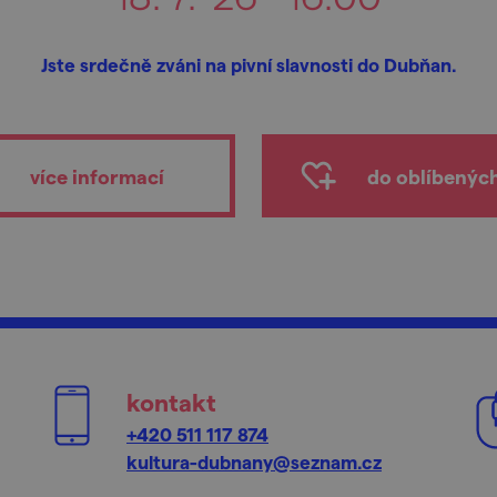
Jste srdečně zváni na pivní slavnosti do Dubňan.
více informací
do oblíbenýc
kontakt
+420 511 117 874
kultura-dubnany@seznam.cz