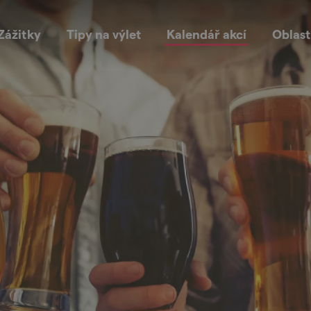
Zážitky
Tipy na výlet
Kalendář akcí
Oblast