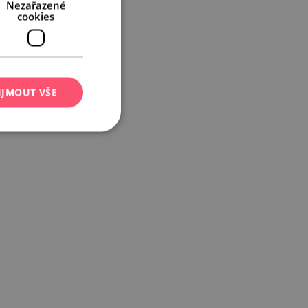
Nezařazené
cookies
IJMOUT VŠE