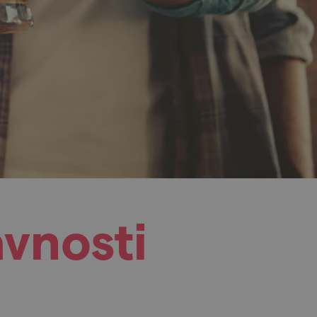
avnosti