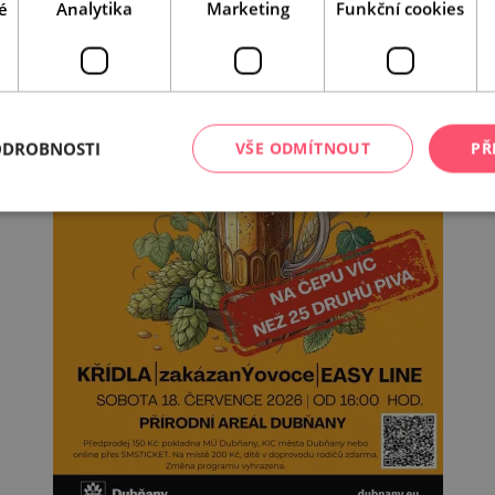
é
Analytika
Marketing
Funkční cookies
ODROBNOSTI
VŠE ODMÍTNOUT
PŘ