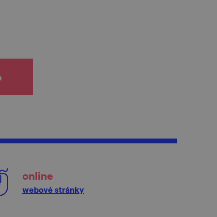
h
online
webové stránky