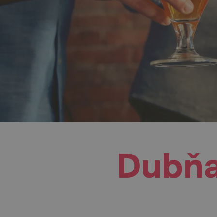
Dubňan