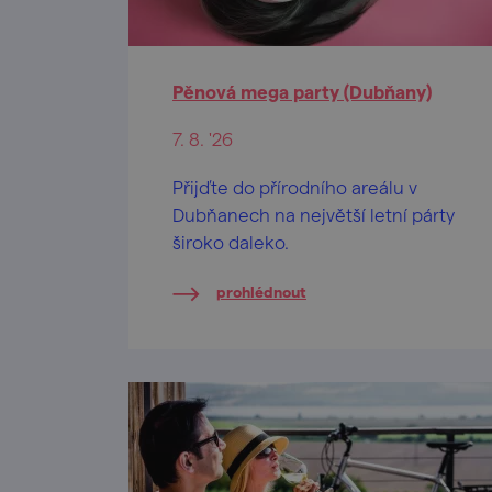
Pěnová mega party (Dubňany)
7. 8. '26
Přijďte do přírodního areálu v
Dubňanech na největší letní párty
široko daleko.
prohlédnout