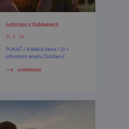
Letní noc v Dubňanech
21. 8. '26
POKÁČ / 4 BAB & band / DJ v
přírodním areálu Dubňany!
prohlédnout