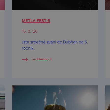
METLA FEST 6
15. 8. '26
Jste srdečně zváni do Dubňan na 6.
ročník.
prohlédnout