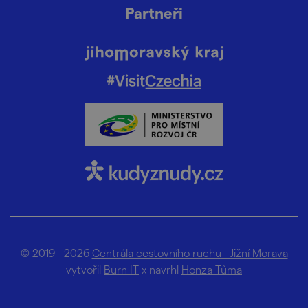
Partneři
© 2019 - 2026
Centrála cestovního ruchu - Jižní Morava
vytvořil
Burn IT
x navrhl
Honza Tůma