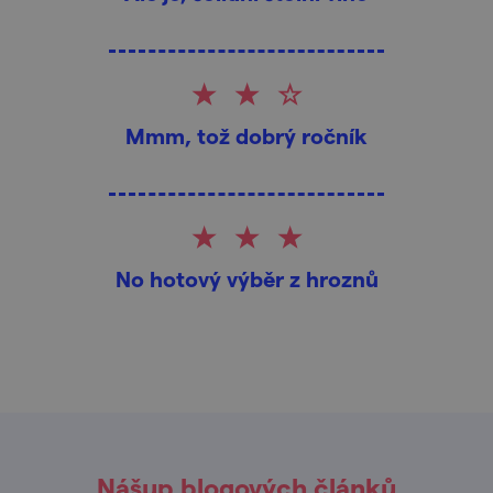
Mmm, tož dobrý ročník
No hotový výběr z hroznů
Nášup blogových článků