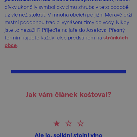
dívky ukončily symbolicky zimu zhruba v této podobě
už víc než stokrát. V mnoha obcích po jižní Moravě drží
místní podobnou tradici vynášení zimy do vody. Nikdy
jste to nezažili? Přijeďte na jaře do Josefova. Přesný
termín najdete každý rok s předstihem na
stránkách
obce
.
Jak vám článek koštoval?
Ale jo, solidní stolní víno