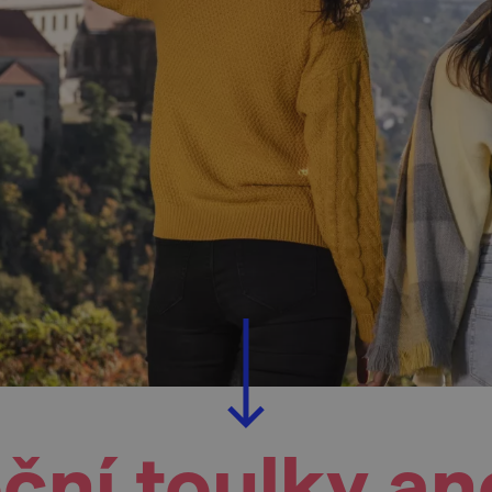
ční toulky a