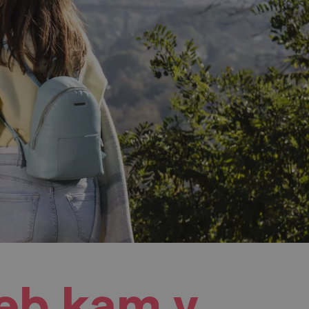
neb kam v