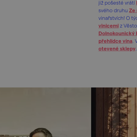
již pošesté vrátí
svého druhu
Ze 
vinařstvích! O tý
vinicemi
z Věsto
Dolnokounický 
přehlídce vína
.
otevené sklepy