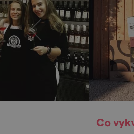
Co vykv