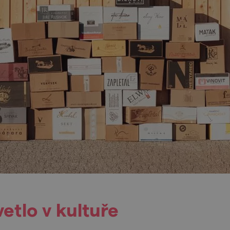
etlo v kultuře