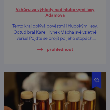
Vzhůru za výhledy nad hlubokými lesy
Adamova
Tento kraj oplývá pověstmi i hlubokými lesy.
Odtud bral Karel Hynek Mácha své vzletné
verše! Pojďte se projít po jeho stopách,
načerpat inspiraci a nabrat do plic čerstvý
prohlédnout
vzduch. Kouzelné lesní pěšinky už na vás
čekají.