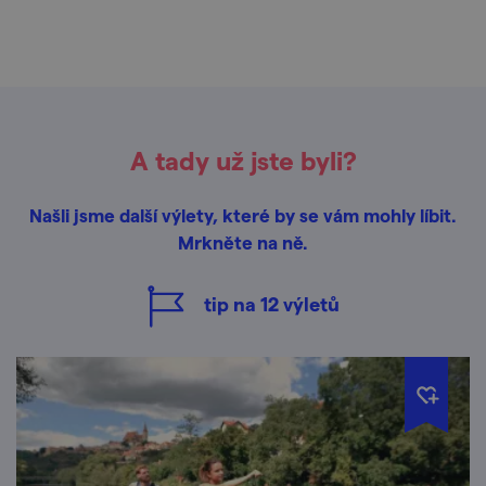
A tady už jste byli?
Našli jsme další výlety, které by se vám mohly líbit.
Mrkněte na ně.
tip na
12
výletů