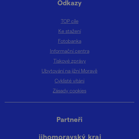
Odkazy
TOP cíle
Ke stažení
Fotobanka
Informační centra
Tiskové zprávy
Ubytování na jižní Moravě
Cyklisté vítáni
Zásady cookies
Partneři