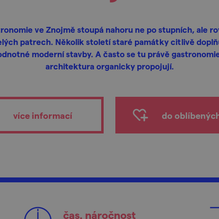
ronomie ve Znojmě stoupá nahoru ne po stupních, ale r
lých patrech. Několik století staré památky citlivě doplň
odnotné moderní stavby. A často se tu právě gastronomie
architektura organicky propojují.
více informací
do oblíbenýc
čas. náročnost