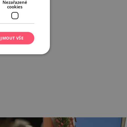
Nezařazené
cookies
IJMOUT VŠE