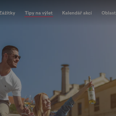
Zážitky
Tipy na výlet
Kalendář akcí
Oblast