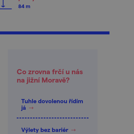
84 m
Co zrovna frčí u nás
na jižní Moravě?
Tuhle dovolenou řídím
já
Výlety bez bariér