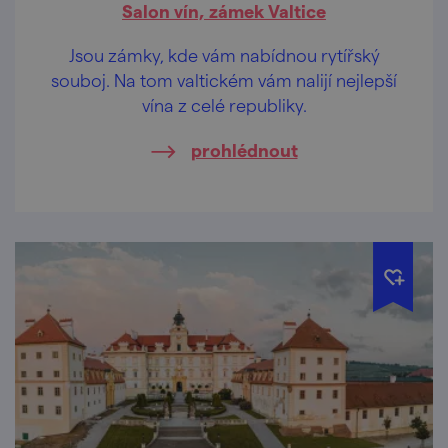
Salon vín, zámek Valtice
Jsou zámky, kde vám nabídnou rytířský
souboj. Na tom valtickém vám nalijí nejlepší
vína z celé republiky.
prohlédnout