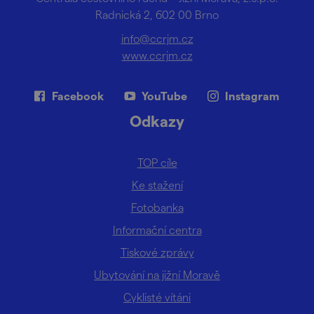
Radnická 2, 602 00 Brno
info@ccrjm.cz
www.ccrjm.cz
Facebook
YouTube
Instagram
Odkazy
TOP cíle
Ke stažení
Fotobanka
Informační centra
Tiskové zprávy
Ubytování na jižní Moravě
Cyklisté vítáni