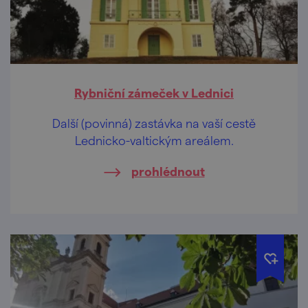
Rybniční zámeček v Lednici
Další (povinná) zastávka na vaší cestě
Lednicko-valtickým areálem.
prohlédnout