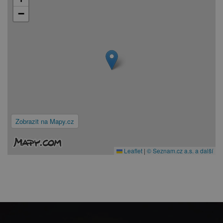
−
Zobrazit na Mapy.cz
Leaflet
|
© Seznam.cz a.s. a další