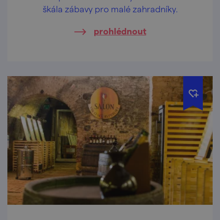
škála zábavy pro malé zahradníky.
prohlédnout