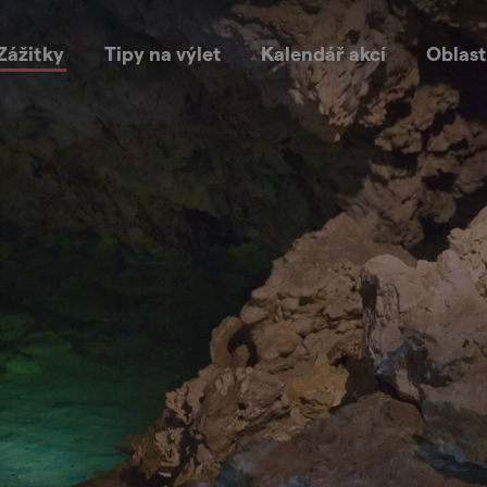
Zážitky
Tipy na výlet
Kalendář akcí
Oblast