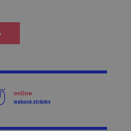
h
online
webové stránky