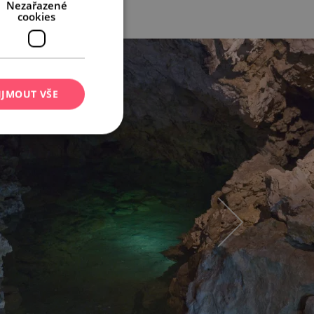
Nezařazené
cookies
IJMOUT VŠE