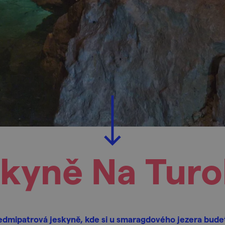
skyně Na Turo
edmipatrová jeskyně, kde si u smaragdového jezera bude