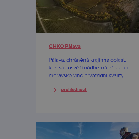
CHKO Pálava
Pálava, chráněná krajinná oblast,
kde vás osvěží nádherná příroda i
moravské víno prvotřídní kvality.
prohlédnout