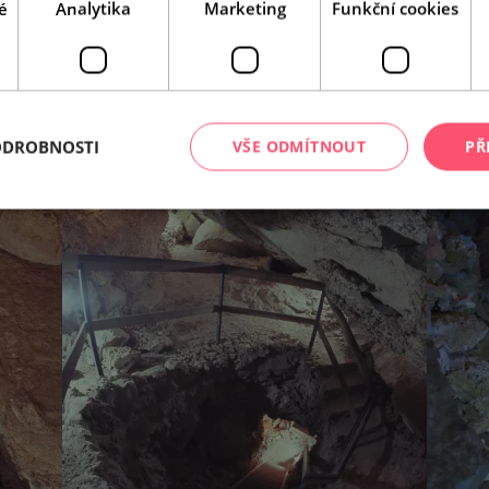
é
Analytika
Marketing
Funkční cookies
ODROBNOSTI
VŠE ODMÍTNOUT
PŘ