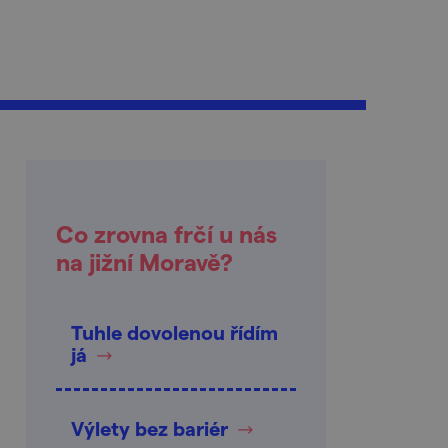
Co zrovna frčí u nás
na jižní Moravě?
Tuhle dovolenou řídím
já
Výlety bez bariér