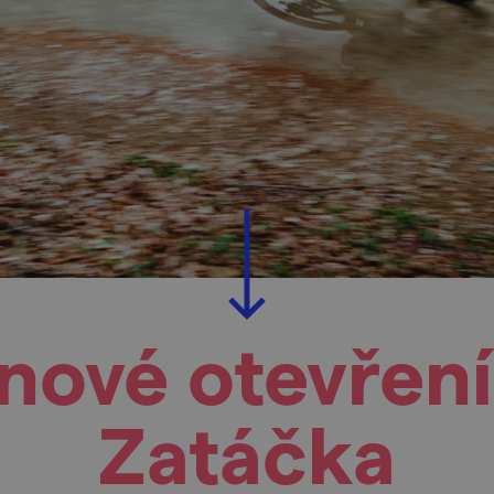
nové otevřen
Zatáčka