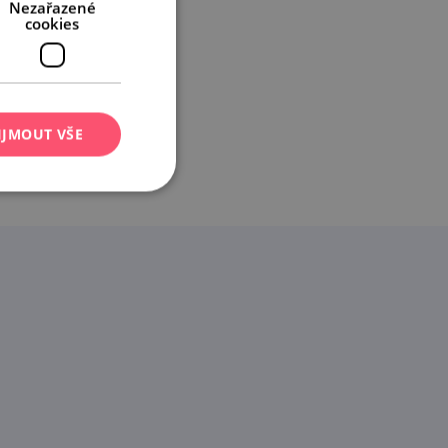
Nezařazené
cookies
IJMOUT VŠE