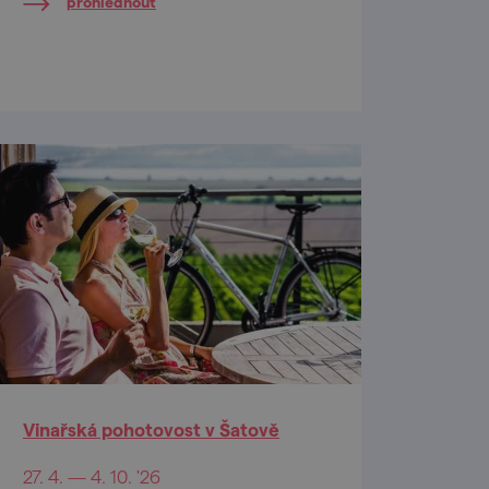
prohlédnout
Vinařská pohotovost v Šatově
27. 4. — 4. 10. '26