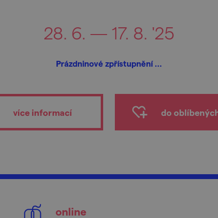
28. 6. — 17. 8. '25
Prázdninové zpřístupnění ...
více informací
do oblíbenýc
online