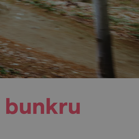
í bunkru