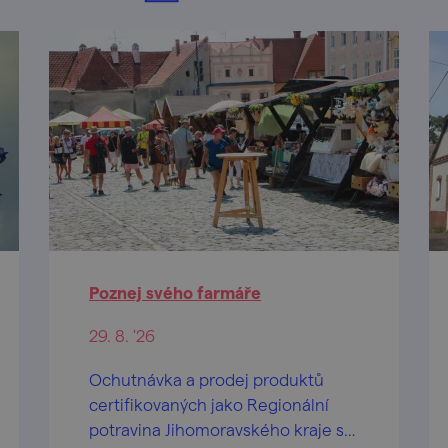
Poznej svého farmáře
29. 8. '26
Ochutnávka a prodej produktů
certifikovaných jako Regionální
potravina Jihomoravského kraje s