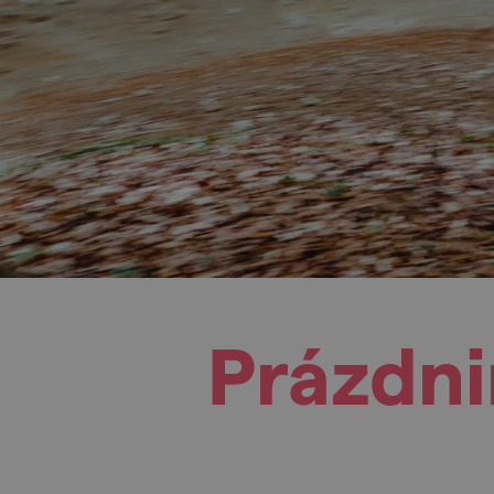
Prázdni