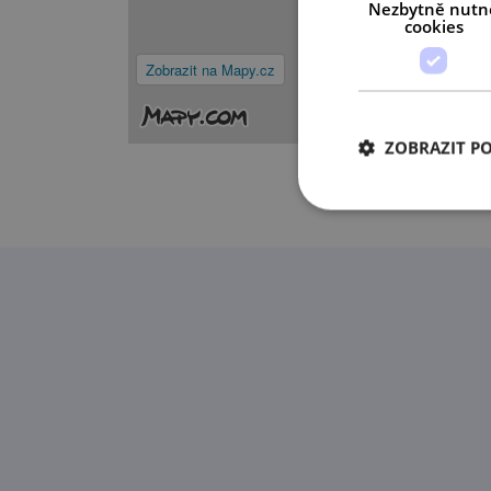
Nezbytně nutn
cookies
Zobrazit na Mapy.cz
ZOBRAZIT P