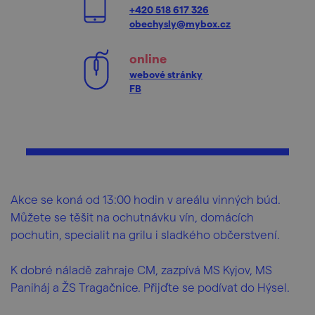
+420 518 617 326
obechysly@mybox.cz
online
webové stránky
FB
Akce se koná od 13:00 hodin v areálu vinných búd.
Můžete se těšit na ochutnávku vín, domácích
pochutin, specialit na grilu i sladkého občerstvení.
K dobré náladě zahraje CM, zazpívá MS Kyjov, MS
Paniháj a ŽS Tragačnice. Přijďte se podívat do Hýsel.