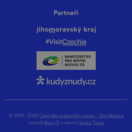
Partneři
© 2019 - 2026
Centrála cestovního ruchu - Jižní Morava
vytvořil
Burn IT
x navrhl
Honza Tůma