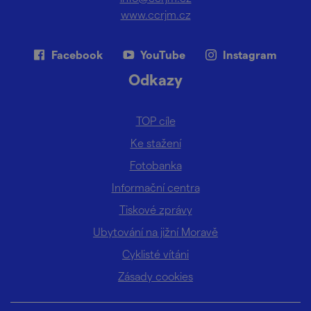
www.ccrjm.cz
Facebook
YouTube
Instagram
Odkazy
TOP cíle
Ke stažení
Fotobanka
Informační centra
Tiskové zprávy
Ubytování na jižní Moravě
Cyklisté vítáni
Zásady cookies