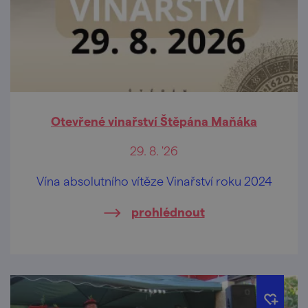
Otevřené vinařství Štěpána Maňáka
29. 8. '26
Vína absolutního vítěze Vinařství roku 2024
prohlédnout