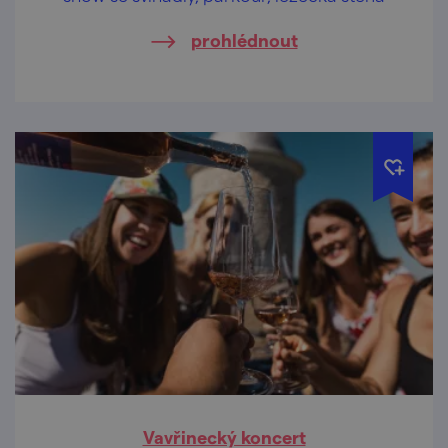
prohlédnout
Vavřinecký koncert