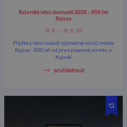
Kyjovské letní slavnosti 2026 - 900 let
Kyjova
14. 8. — 16. 8. '26
Přijďte s námi oslavit výjimečné výročí města
Kyjova - 900 let od první písemné zmínky o
Kyjově!
prohlédnout