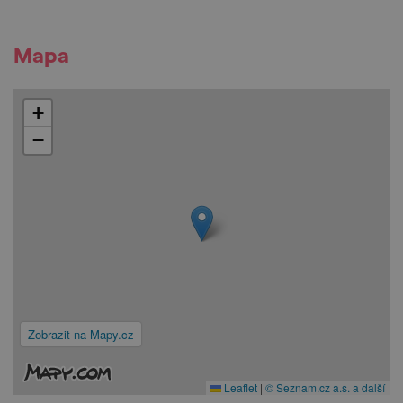
Mapa
+
−
Zobrazit na Mapy.cz
Leaflet
|
© Seznam.cz a.s. a další