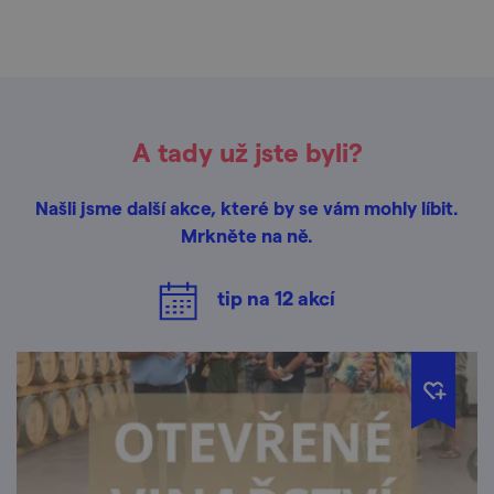
A tady už jste byli?
Našli jsme další akce, které by se vám mohly líbit.
Mrkněte na ně.
tip na
12
akcí