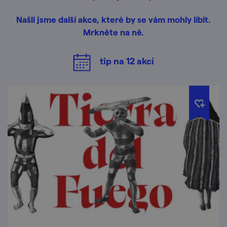
Našli jsme další akce, které by se vám mohly líbit.
Mrkněte na ně.
tip na
12
akcí