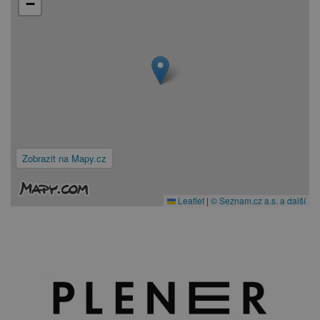
−
Zobrazit na Mapy.cz
Leaflet
|
© Seznam.cz a.s. a další