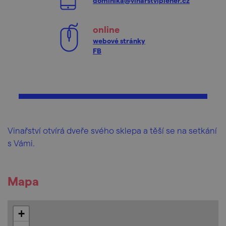
dominika@vinarstviplener.cz
online
webové stránky
FB
Vinařství otvírá dveře svého sklepa a těší se na setkání
s Vámi.
Mapa
+