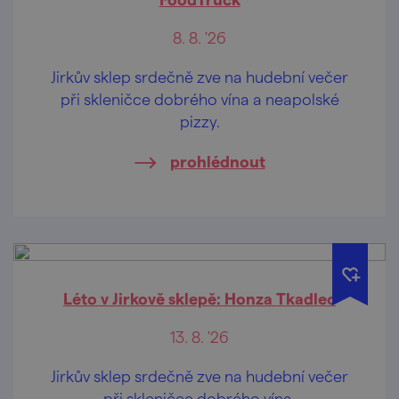
8. 8. '26
Jirkův sklep srdečně zve na hudební večer
při skleničce dobrého vína a neapolské
pizzy.
prohlédnout
Léto v Jirkově sklepě: Honza Tkadlec
13. 8. '26
Jirkův sklep srdečně zve na hudební večer
při skleničce dobrého vína.