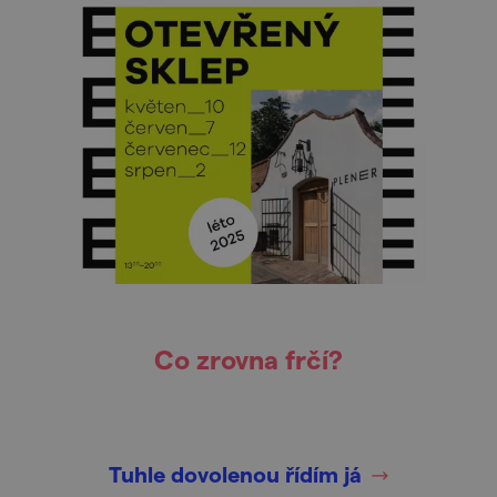
Co zrovna frčí?
Tuhle dovolenou řídím já