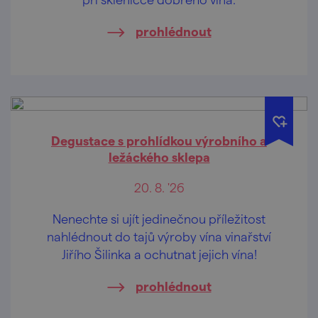
prohlédnout
Degustace s prohlídkou výrobního a
ležáckého sklepa
20. 8. '26
Nenechte si ujít jedinečnou příležitost
nahlédnout do tajů výroby vína vinařství
Jiřího Šilinka a ochutnat jejich vína!
prohlédnout