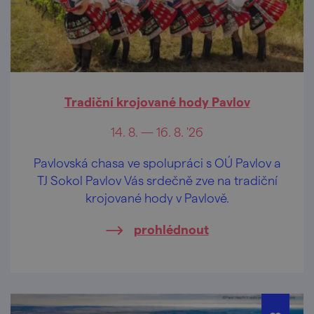
Tradiční krojované hody Pavlov
14. 8. — 16. 8. '26
Pavlovská chasa ve spolupráci s OÚ Pavlov a
TJ Sokol Pavlov Vás srdečně zve na tradiční
krojované hody v Pavlově.
prohlédnout