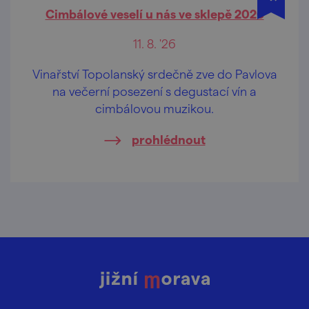
Cimbálové veselí u nás ve sklepě 2026
11. 8. '26
Vinařství Topolanský srdečně zve do Pavlova
na večerní posezení s degustací vín a
cimbálovou muzikou.
prohlédnout