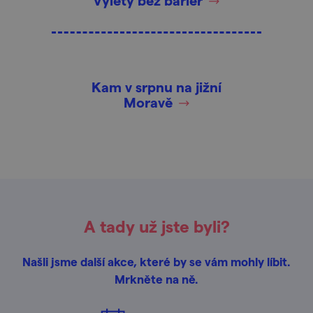
Výlety bez bariér
Kam v srpnu na jižní
Moravě
A tady už jste byli?
Našli jsme další akce, které by se vám mohly líbit.
Mrkněte na ně.