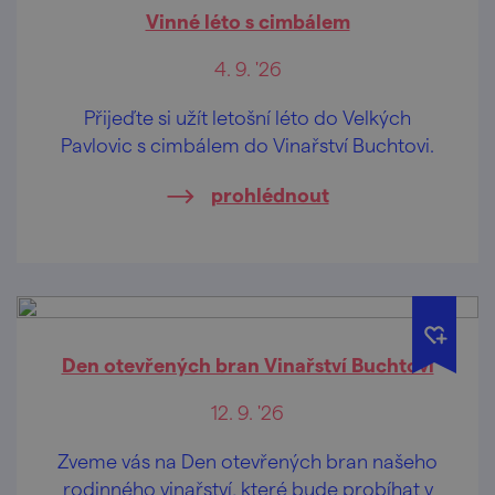
Vinné léto s cimbálem
4. 9. '26
Přijeďte si užít letošní léto do Velkých
Pavlovic s cimbálem do Vinařství Buchtovi.
prohlédnout
Den otevřených bran Vinařství Buchtovi
12. 9. '26
Zveme vás na Den otevřených bran našeho
rodinného vinařství, které bude probíhat v