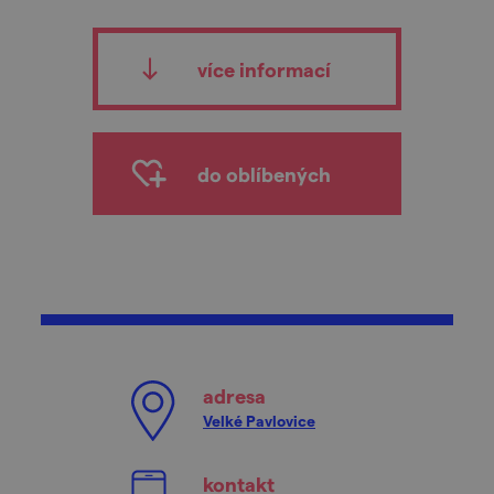
více informací
do oblíbených
adresa
Velké Pavlovice
kontakt