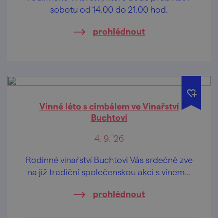
sobotu od 14.00 do 21.00 hod.
prohlédnout
Vinné léto s cimbálem ve Vinařství
Buchtovi
4. 9. '26
Rodinné vinařství Buchtovi Vás srdečně zve
na již tradiční společenskou akci s vínem...
prohlédnout