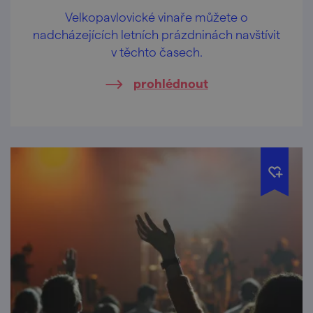
Velkopavlovické vinaře můžete o
nadcházejících letních prázdninách navštívit
v těchto časech.
prohlédnout