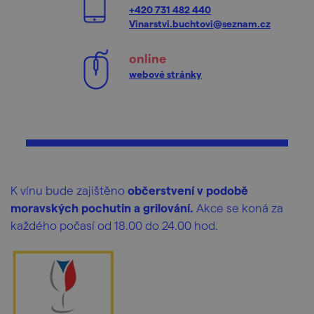
+420 731 482 440
Vinarstvi.buchtovi@seznam.cz
online
webové stránky
K vínu bude zajištěno
občerstvení v podobě
moravských pochutin a grilování.
Akce se koná za
každého počasí od 18.00 do 24.00 hod.