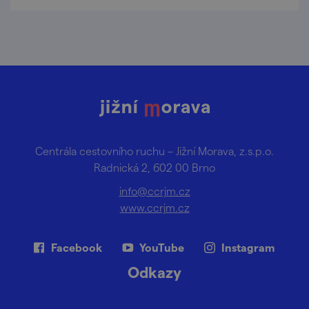
Centrála cestovního ruchu – Jižní Morava, z.s.p.o.
Radnická 2, 602 00 Brno
info@ccrjm.cz
www.ccrjm.cz
Facebook
YouTube
Instagram
Odkazy