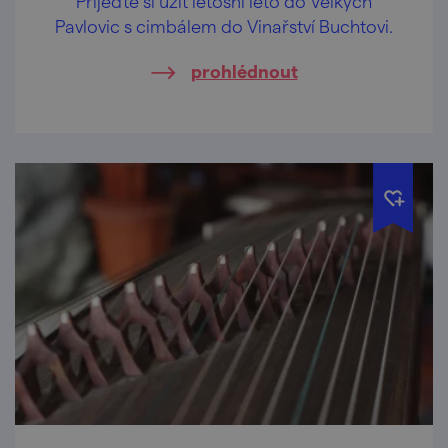
Přijeďte si užít letošní léto do Velkých
Pavlovic s cimbálem do Vinařství Buchtovi.
prohlédnout