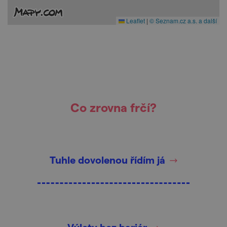
Leaflet
|
© Seznam.cz a.s. a další
Co zrovna frčí?
Tuhle dovolenou řídím já