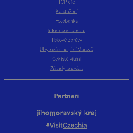
TOP cíle
Ke stažení
Fotobanka
Informační centra
Tiskové zprávy
Ubytování na jižní Moravě
Cyklisté vítáni
Zásady cookies
Partneři