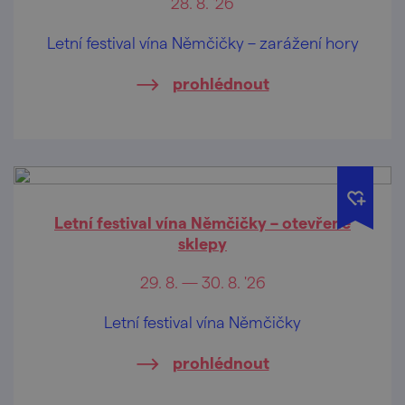
28. 8. '26
Letní festival vína Němčičky – zarážení hory
prohlédnout
Letní festival vína Němčičky – otevřené
sklepy
29. 8. — 30. 8. '26
Letní festival vína Němčičky
prohlédnout