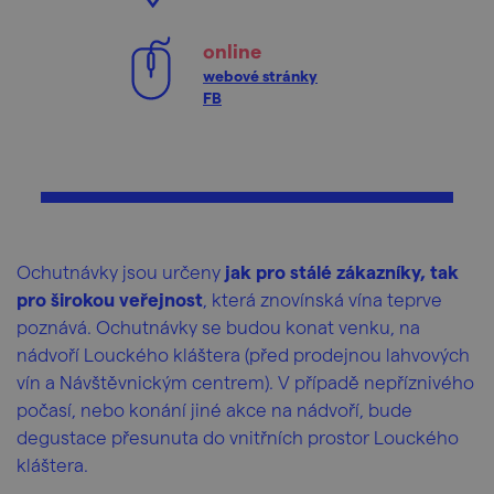
online
webové stránky
FB
Ochutnávky jsou určeny
jak pro stálé zákazníky, tak
pro širokou veřejnost
, která znovínská vína teprve
poznává. Ochutnávky se budou konat venku, na
nádvoří Louckého kláštera (před prodejnou lahvových
vín a Návštěvnickým centrem). V případě nepříznivého
počasí, nebo konání jiné akce na nádvoří, bude
degustace přesunuta do vnitřních prostor Louckého
kláštera.