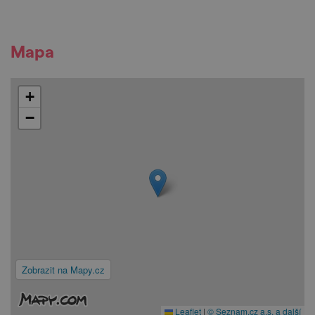
Mapa
+
−
Zobrazit na Mapy.cz
Leaflet
|
© Seznam.cz a.s. a další