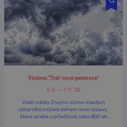
Výstava "Tvář nové generace"
9. 6. — 7. 11. '26
Vidět město Znojmo očima mladých
výtvarníků můžete během nové výstavy,
která vznikla u příležitosti oslav 800 let
města Znojma.