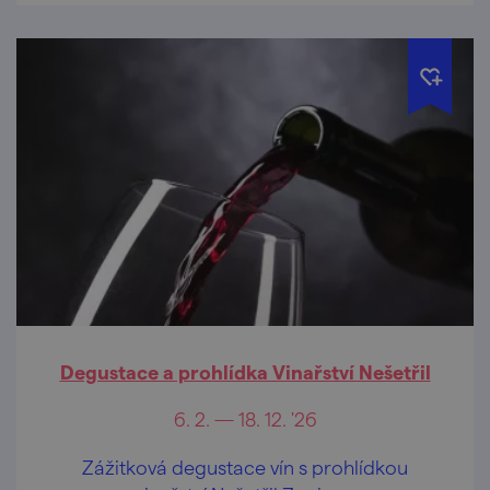
Degustace a prohlídka Vinařství Nešetřil
6. 2. — 18. 12. '26
Zážitková degustace vín s prohlídkou