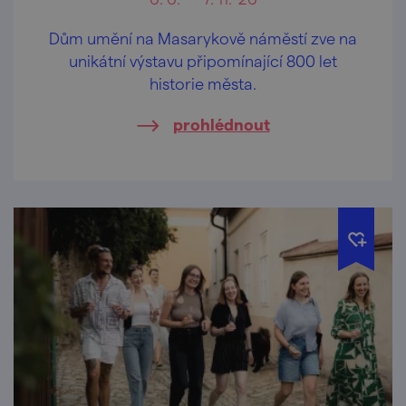
Dům umění na Masarykově náměstí zve na
unikátní výstavu připomínající 800 let
historie města.
prohlédnout