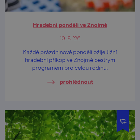
Hradební pondělí ve Znojmě
10. 8. '26
Každé prázdninové pondělí ožije Jižní
hradební příkop ve Znojmě pestrým
programem pro celou rodinu.
prohlédnout