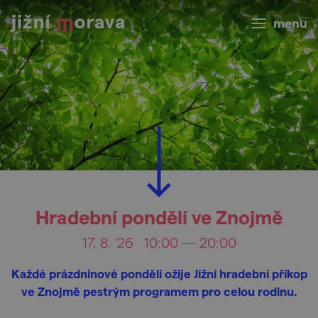
menu
Hradební pondělí ve Znojmě
17. 8. '26
10:00 — 20:00
Každé prázdninové pondělí ožije Jižní hradební příkop
ve Znojmě pestrým programem pro celou rodinu.