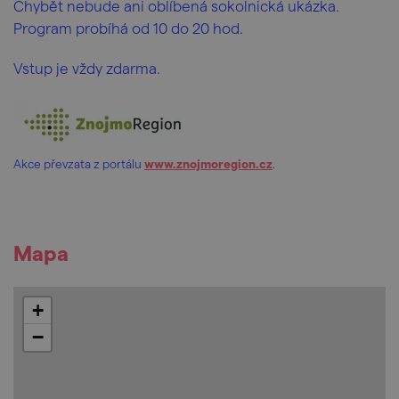
Chybět nebude ani oblíbená sokolnická ukázka.
Program probíhá od 10 do 20 hod.
Vstup je vždy zdarma.
Akce převzata z portálu
www.znojmoregion.cz
.
Mapa
+
−