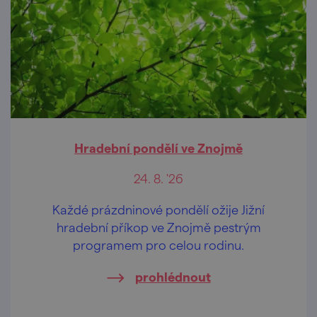
Hradební pondělí ve Znojmě
24. 8. '26
Každé prázdninové pondělí ožije Jižní
hradební příkop ve Znojmě pestrým
programem pro celou rodinu.
prohlédnout