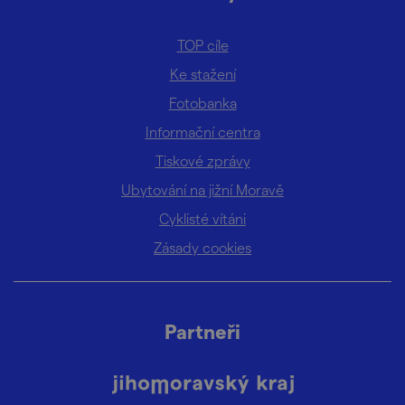
TOP cíle
Ke stažení
Fotobanka
Informační centra
Tiskové zprávy
Ubytování na jižní Moravě
Cyklisté vítáni
Zásady cookies
Partneři