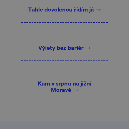
Tuhle dovolenou řídím já
Výlety bez bariér
Kam v srpnu na jižní
Moravě