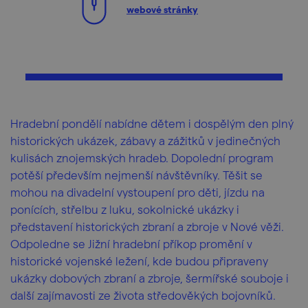
webové stránky
Hradební pondělí nabídne dětem i dospělým den plný
historických ukázek, zábavy a zážitků v jedinečných
kulisách znojemských hradeb. Dopolední program
potěší především nejmenší návštěvníky. Těšit se
mohou na divadelní vystoupení pro děti, jízdu na
ponících, střelbu z luku, sokolnické ukázky i
představení historických zbraní a zbroje v Nové věži.
Odpoledne se Jižní hradební příkop promění v
historické vojenské ležení, kde budou připraveny
ukázky dobových zbraní a zbroje, šermířské souboje i
další zajímavosti ze života středověkých bojovníků.