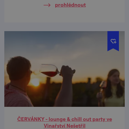
prohlédnout
ČERVÁNKY - lounge & chill out party ve
Vinařství Nešetřil