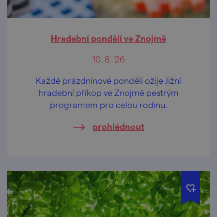
Hradební pondělí ve Znojmě
10. 8. '26
Každé prázdninové pondělí ožije Jižní
hradební příkop ve Znojmě pestrým
programem pro celou rodinu.
prohlédnout