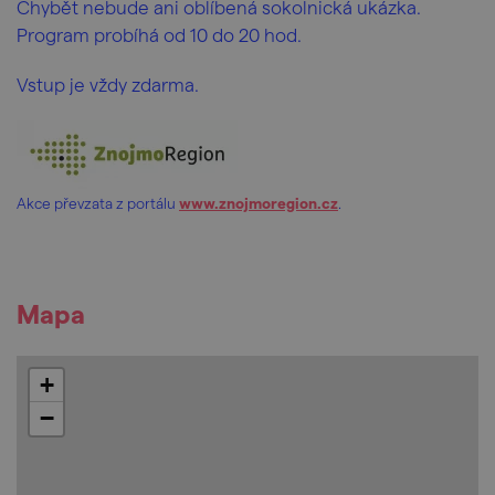
Chybět nebude ani oblíbená sokolnická ukázka.
Program probíhá od 10 do 20 hod.
Vstup je vždy zdarma.
Akce převzata z portálu
www.znojmoregion.cz
.
Mapa
+
−