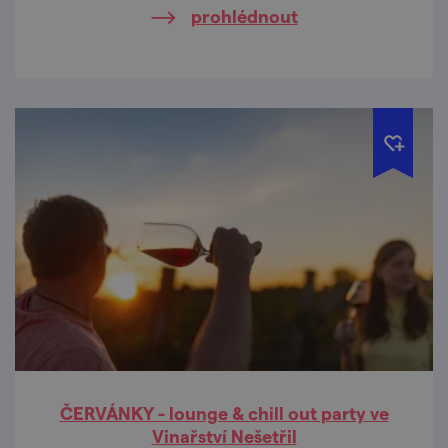
prohlédnout
ČERVÁNKY - lounge & chill out party ve
Vinařství Nešetřil