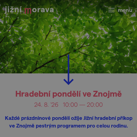
menu
Hradební pondělí ve Znojmě
24. 8. '26
10:00 — 20:00
Každé prázdninové pondělí ožije Jižní hradební příkop
ve Znojmě pestrým programem pro celou rodinu.