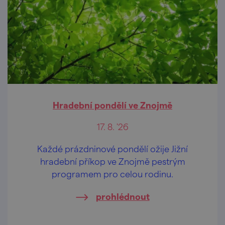
Hradební pondělí ve Znojmě
17. 8. '26
Každé prázdninové pondělí ožije Jižní
hradební příkop ve Znojmě pestrým
programem pro celou rodinu.
prohlédnout