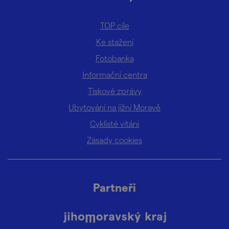
TOP cíle
Ke stažení
Fotobanka
Informační centra
Tiskové zprávy
Ubytování na jižní Moravě
Cyklisté vítáni
Zásady cookies
Partneři