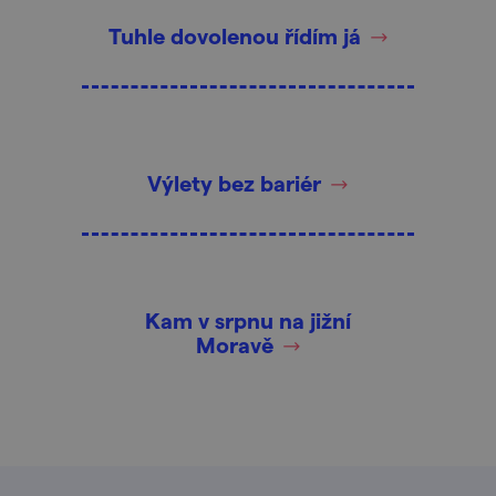
Tuhle dovolenou řídím já
Výlety bez bariér
Kam v srpnu na jižní
Moravě