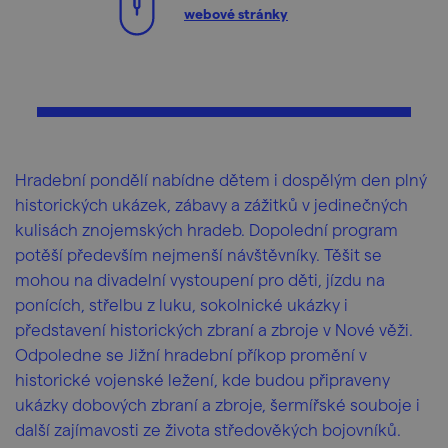
webové stránky
Hradební pondělí nabídne dětem i dospělým den plný
historických ukázek, zábavy a zážitků v jedinečných
kulisách znojemských hradeb. Dopolední program
potěší především nejmenší návštěvníky. Těšit se
mohou na divadelní vystoupení pro děti, jízdu na
ponících, střelbu z luku, sokolnické ukázky i
představení historických zbraní a zbroje v Nové věži.
Odpoledne se Jižní hradební příkop promění v
historické vojenské ležení, kde budou připraveny
ukázky dobových zbraní a zbroje, šermířské souboje i
další zajímavosti ze života středověkých bojovníků.