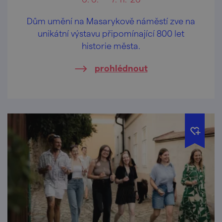
Dům umění na Masarykově náměstí zve na
unikátní výstavu připomínající 800 let
historie města.
prohlédnout