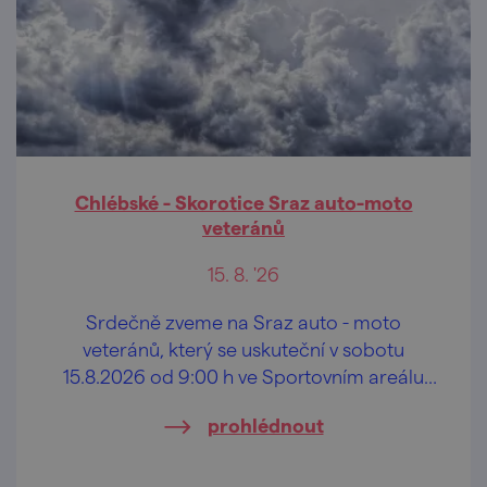
Chlébské - Skorotice Sraz auto-moto
veteránů
15. 8. '26
Srdečně zveme na Sraz auto - moto
veteránů, který se uskuteční v sobotu
15.8.2026 od 9:00 h ve Sportovním areálu
Bandaska (Dolní Chlébské).
prohlédnout