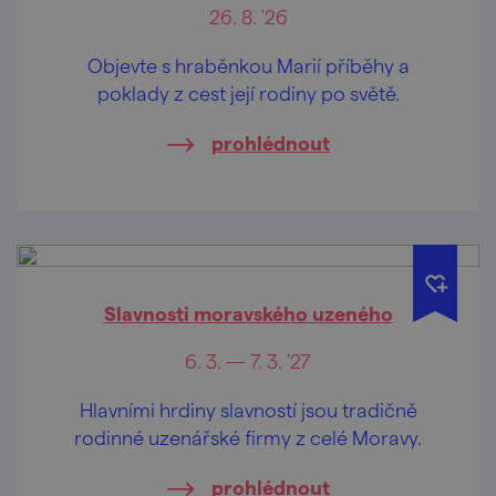
26. 8. '26
Objevte s hraběnkou Marií příběhy a
poklady z cest její rodiny po světě.
prohlédnout
Slavnosti moravského uzeného
6. 3. — 7. 3. '27
Hlavními hrdiny slavností jsou tradičně
rodinné uzenářské firmy z celé Moravy.
prohlédnout