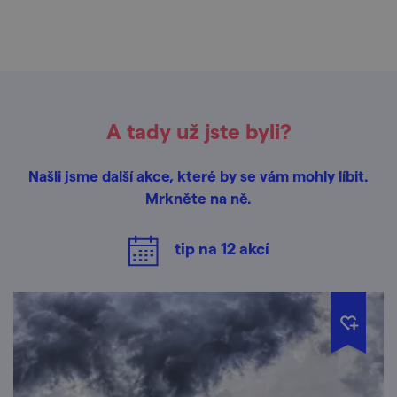
A tady už jste byli?
Našli jsme další akce, které by se vám mohly líbit.
Mrkněte na ně.
tip na
12
akcí