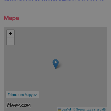
Mapa
+
−
Zobrazit na Mapy.cz
Leaflet
|
© Seznam.cz a.s. a další