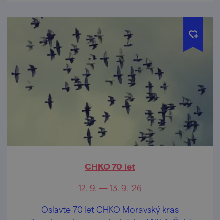
CHKO 70 let
12. 9. — 13. 9. '26
Oslavte 70 let CHKO Moravský kras