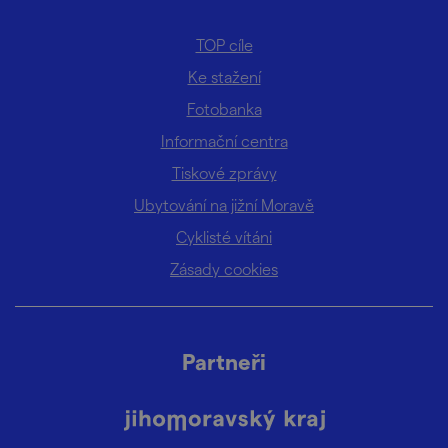
TOP cíle
Ke stažení
Fotobanka
Informační centra
Tiskové zprávy
Ubytování na jižní Moravě
Cyklisté vítáni
Zásady cookies
Partneři