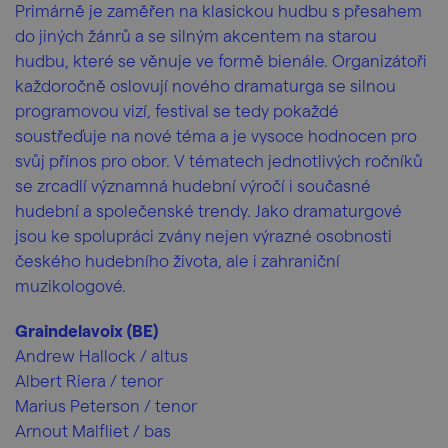
Primárně je zaměřen na klasickou hudbu s přesahem
do jiných žánrů a se silným akcentem na starou
hudbu, které se věnuje ve formě bienále. Organizátoři
každoročně oslovují nového dramaturga se silnou
programovou vizí, festival se tedy pokaždé
soustřeďuje na nové téma a je vysoce hodnocen pro
svůj přínos pro obor. V tématech jednotlivých ročníků
se zrcadlí významná hudební výročí i současné
hudební a společenské trendy. Jako dramaturgové
jsou ke spolupráci zvány nejen výrazné osobnosti
českého hudebního života, ale i zahraniční
muzikologové.
Graindelavoix (BE)
Andrew Hallock / altus
Albert Riera / tenor
Marius Peterson / tenor
Arnout Malfliet / bas