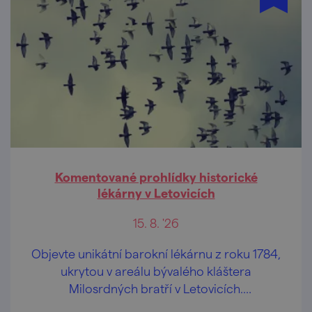
Komentované prohlídky historické
lékárny v Letovicích
15. 8. '26
Objevte unikátní barokní lékárnu z roku 1784,
ukrytou v areálu bývalého kláštera
Milosrdných bratří v Letovicích.
Komentovaná prohlídka vás zavede do