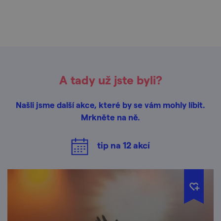
A tady už jste byli?
Našli jsme další akce, které by se vám mohly líbit.
Mrkněte na ně.
tip na
12
akcí