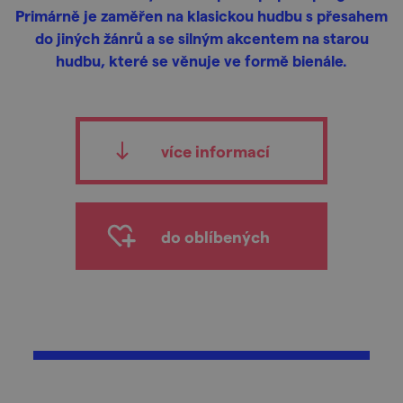
Primárně je zaměřen na klasickou hudbu s přesahem
do jiných žánrů a se silným akcentem na starou
hudbu, které se věnuje ve formě bienále.
více informací
do oblíbených