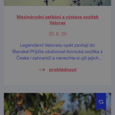
Mezinárodní setkání a výstava vozítek
Velorex
30. 8. '26
Legendární Velorexy opět zavítají do
Blanska! Přijďte obdivovat ikonická vozítka z
Česka i zahraničí a nenechte si ujít jejich
spanilou jízdu ulicemi města.
prohlédnout