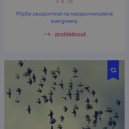
9. 8. '26
Přijďte zavzpomínat na nezapomenutelné
evergreeny.
prohlédnout