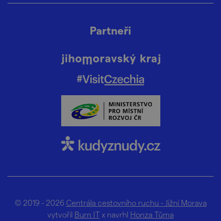
Partneři
© 2019 - 2026
Centrála cestovního ruchu - Jižní Morava
vytvořil
Burn IT
x navrhl
Honza Tůma