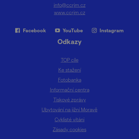
info@ccrjm.cz
www.ccrjm.cz
Facebook
YouTube
Instagram
Odkazy
TOP cíle
Ke stažení
Fotobanka
Informační centra
Tiskové zprávy
Ubytování na jižní Moravě
Cyklisté vítáni
Zásady cookies