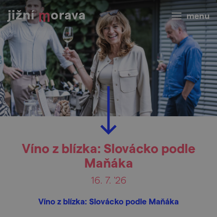
menu
Víno z blízka: Slovácko podle
Maňáka
16. 7. '26
Víno z blízka: Slovácko podle Maňáka