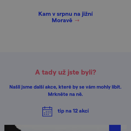
Kam v srpnu na jižní
Moravě
A tady už jste byli?
Našli jsme další akce, které by se vám mohly líbit.
Mrkněte na ně.
tip na
12
akcí