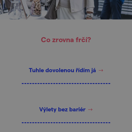
Co zrovna frčí?
Tuhle dovolenou řídím já
Výlety bez bariér