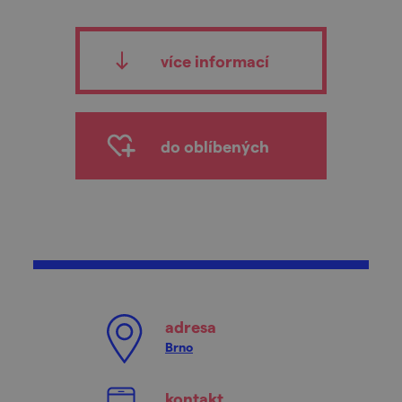
více informací
do oblíbených
adresa
Brno
kontakt