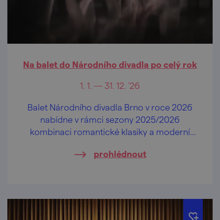
Na balet do Národního divadla po celý rok
1. 1. — 31. 12. '26
Balet Národního divadla Brno v roce 2026
nabídne v rámci sezony 2025/2026
kombinaci romantické klasiky a moderní
tvorby.
prohlédnout