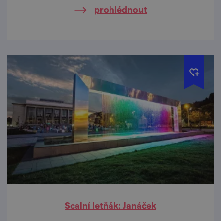
prohlédnout
Scalní letňák: Janáček