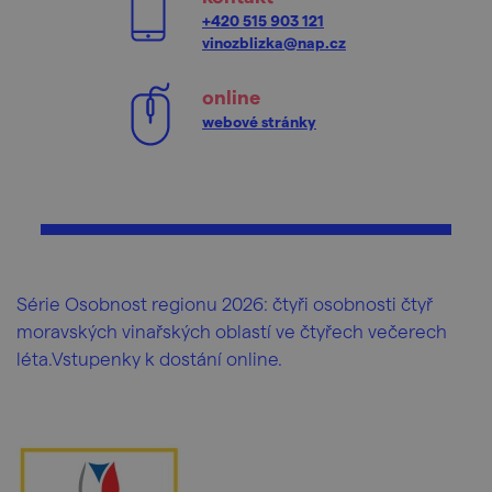
+420 515 903 121
vinozblizka@nap.cz
online
webové stránky
Série Osobnost regionu 2026: čtyři osobnosti čtyř
moravských vinařských oblastí ve čtyřech večerech
léta.Vstupenky k dostání online.