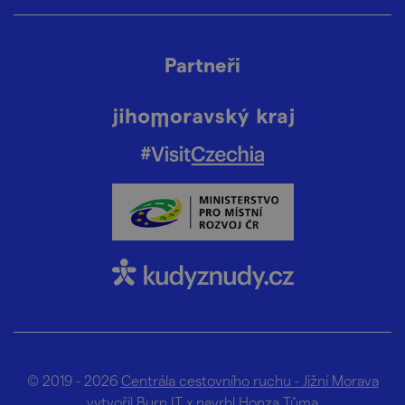
Partneři
© 2019 - 2026
Centrála cestovního ruchu - Jižní Morava
vytvořil
Burn IT
x navrhl
Honza Tůma