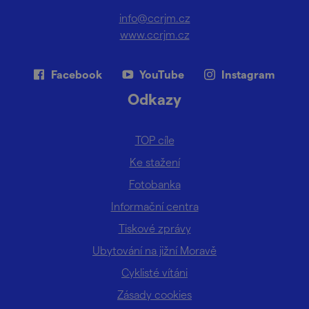
info@ccrjm.cz
www.ccrjm.cz
Facebook
YouTube
Instagram
Odkazy
TOP cíle
Ke stažení
Fotobanka
Informační centra
Tiskové zprávy
Ubytování na jižní Moravě
Cyklisté vítáni
Zásady cookies