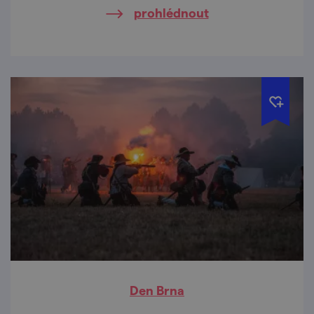
prohlédnout
Den Brna