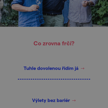
Co zrovna frčí?
Tuhle dovolenou řídím já
Výlety bez bariér