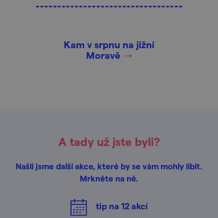
Kam v srpnu na jižní
Moravě
A tady už jste byli?
Našli jsme další akce, které by se vám mohly líbit.
Mrkněte na ně.
tip na
12
akcí