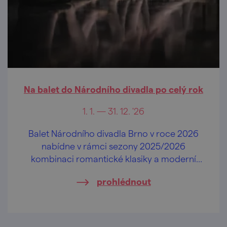
Na balet do Národního divadla po celý rok
1. 1. — 31. 12. '26
Balet Národního divadla Brno v roce 2026
nabídne v rámci sezony 2025/2026
kombinaci romantické klasiky a moderní
tvorby.
prohlédnout