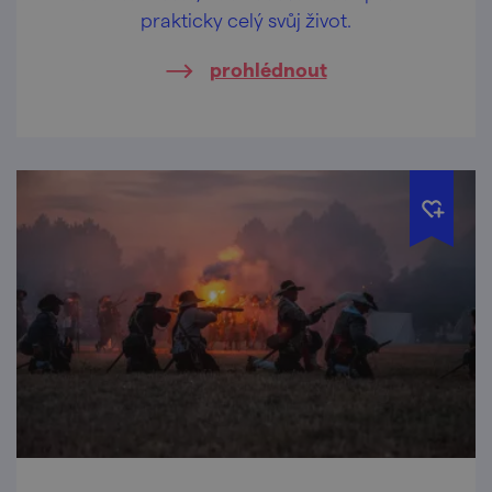
prakticky celý svůj život.
prohlédnout