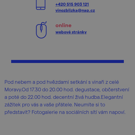
+420 515 903 121
vinozblizka@nap.cz
online
webové stránky
Pod nebem a pod hvězdami setkání s vinaři z celé
Moravy.Od 17.30 do 20.00 hod. degustace, občerstvení
a poté do 22.00 hod. decentní živá hudba.Elegantní
zážitek pro vás a vaše přátele. Neumíte si to
představit? Fotogalerie na sociálních sítí vám napoví.