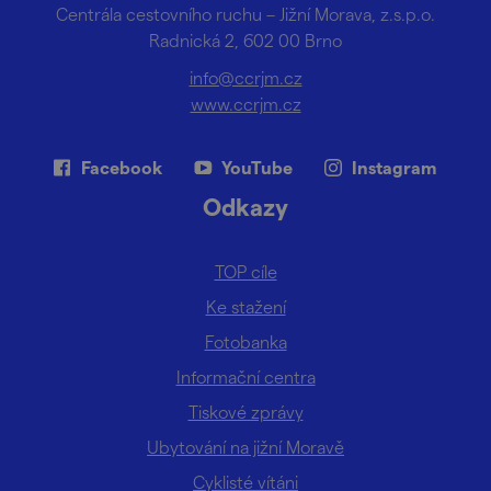
Centrála cestovního ruchu – Jižní Morava, z.s.p.o.
Radnická 2, 602 00 Brno
info@ccrjm.cz
www.ccrjm.cz
Facebook
YouTube
Instagram
Odkazy
TOP cíle
Ke stažení
Fotobanka
Informační centra
Tiskové zprávy
Ubytování na jižní Moravě
Cyklisté vítáni