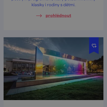
klasiky i rodiny s dětmi.
prohlédnout