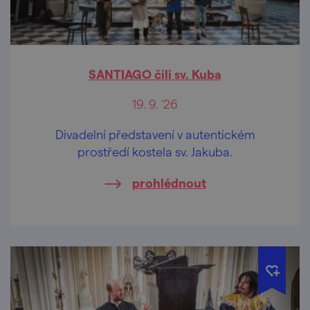
SANTIAGO čili sv. Kuba
19. 9. '26
Divadelní představení v autentickém
prostředí kostela sv. Jakuba.
prohlédnout