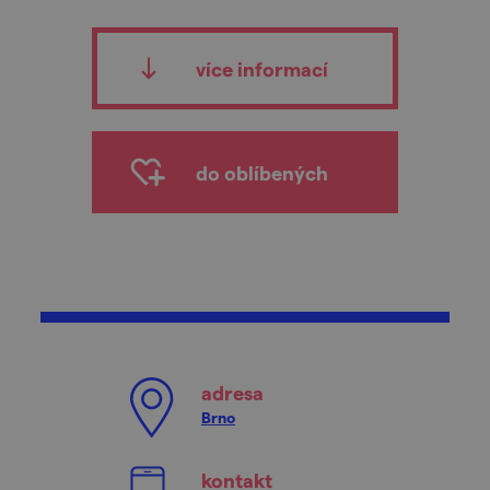
více informací
do oblíbených
adresa
Brno
kontakt