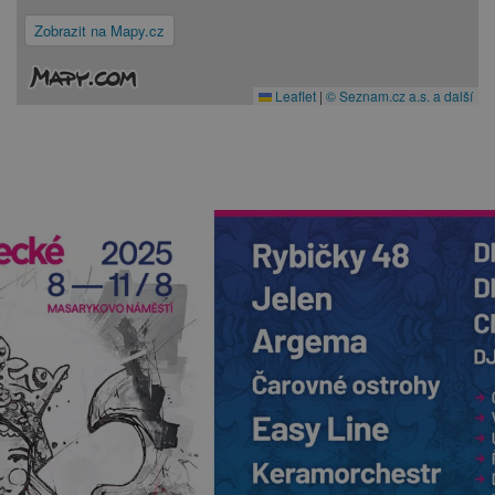
Zobrazit na Mapy.cz
Leaflet
|
© Seznam.cz a.s. a další