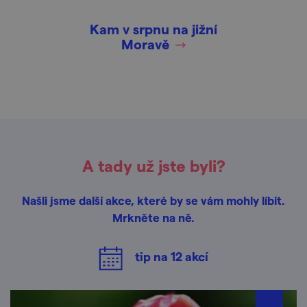
Kam v srpnu na jižní
Moravě
A tady už jste byli?
Našli jsme další akce, které by se vám mohly líbit.
Mrkněte na ně.
tip na
12
akcí