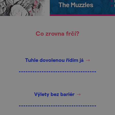
Co zrovna frčí?
Tuhle dovolenou řídím já
Výlety bez bariér