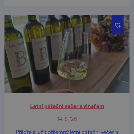
Letní páteční večer s vinařem
14. 8. '26
Přijďte si užít příjemný letní páteční večer a