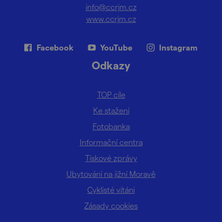
info@ccrjm.cz
www.ccrjm.cz
Facebook
YouTube
Instagram
Odkazy
TOP cíle
Ke stažení
Fotobanka
Informační centra
Tiskové zprávy
Ubytování na jižní Moravě
Cyklisté vítáni
Zásady cookies