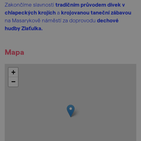
Zakončíme slavnosti
tradičním průvodem dívek v
chlapeckých krojích
a
krojovanou taneční zábavou
na Masarykově náměstí za doprovodu
dechové
hudby Zlaťulka.
Mapa
+
−