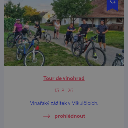
Tour de vinohrad
13. 8. '26
Vinařský zážitek v Mikulčicích.
prohlédnout