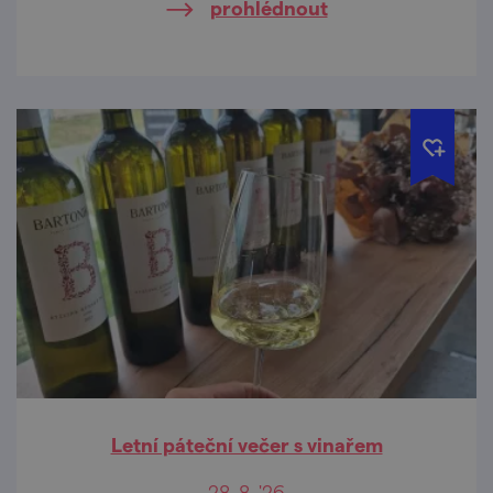
prohlédnout
Letní páteční večer s vinařem
28. 8. '26