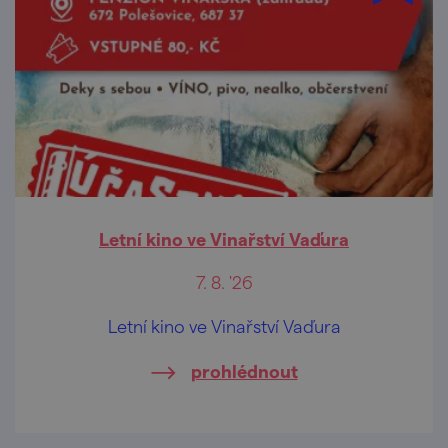
Letní kino ve Vinařství Vaďura
7. 8. '26
Letní kino ve Vinařství Vaďura
prohlédnout