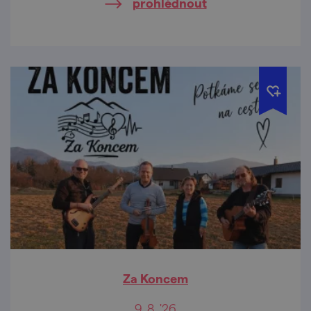
prohlédnout
Za Koncem
9. 8. '26