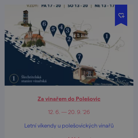
Za vinařem do Polešovic
12. 6. — 20. 9. '26
Letní víkendy u polešovických vinařů