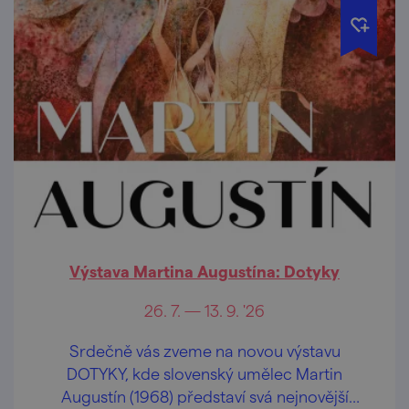
Výstava Martina Augustína: Dotyky
26. 7. — 13. 9. '26
Srdečně vás zveme na novou výstavu
DOTYKY, kde slovenský umělec Martin
Augustín (1968) představí svá nejnovější