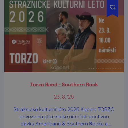
Torzo Band - Southern Rock
23. 8. '26
Strážnické kulturní léto 2026 Kapela TORZO
přiveze na strážnické náměstí poctivou
dávku Americana & Southern Rocku a