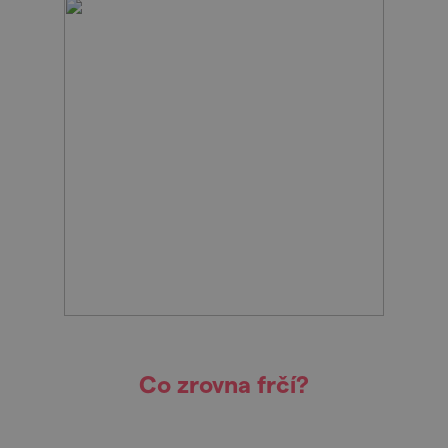
Co zrovna frčí?