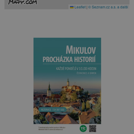
Leaflet
|
© Seznam.cz a.s. a další