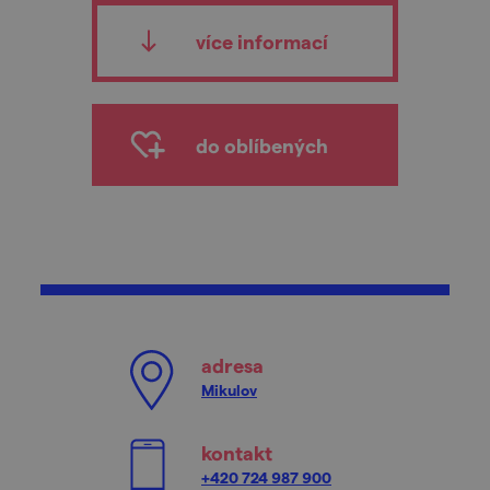
více informací
do oblíbených
adresa
Mikulov
kontakt
+420 724 987 900