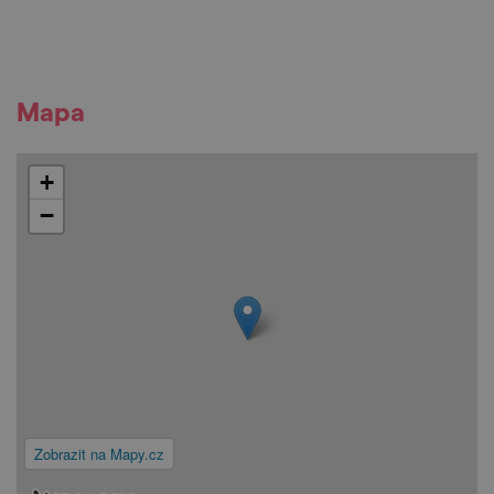
Mapa
+
−
Zobrazit na Mapy.cz