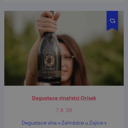
Degustace vinařství Orisek
7. 8. '26
Degustace vína v Zahrádce u Zajíce v