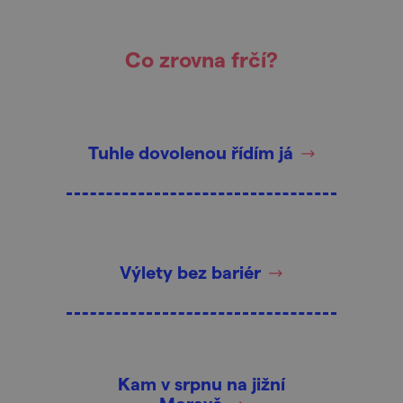
Co zrovna frčí?
Tuhle dovolenou řídím já
Výlety bez bariér
Kam v srpnu na jižní