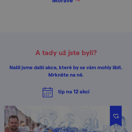
Moravě
A tady už jste byli?
Našli jsme další akce, které by se vám mohly líbit.
Mrkněte na ně.
tip na
12
akcí