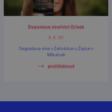
Degustace vinařství Orisek
8. 8. '26
Degustace vína v Zahrádce u Zajíce v
Mikulově
prohlédnout