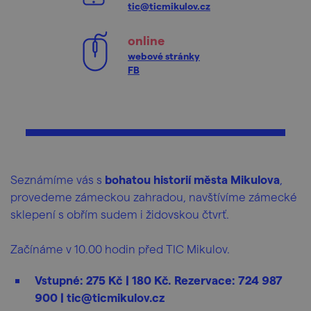
tic@ticmikulov.cz
online
webové stránky
FB
Seznámíme vás s
bohatou historií města Mikulova
,
provedeme zámeckou zahradou, navštívíme zámecké
sklepení s obřím sudem i židovskou čtvrť.
Začínáme v 10.00 hodin před TIC Mikulov.
Vstupné: 275 Kč | 180 Kč. Rezervace: 724 987
900 | tic@ticmikulov.cz