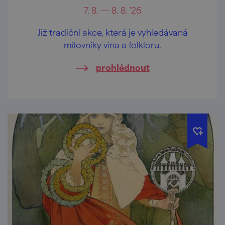
7. 8. — 8. 8. '26
Již tradiční akce, která je vyhledávaná
milovníky vína a folkloru.
prohlédnout