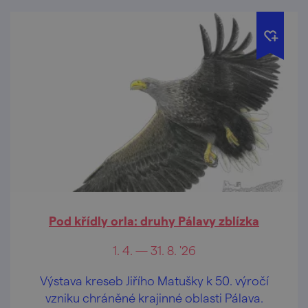
Pod křídly orla: druhy Pálavy zblízka
1. 4. — 31. 8. '26
Výstava kreseb Jiřího Matušky k 50. výročí
vzniku chráněné krajinné oblasti Pálava.