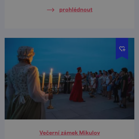
prohlédnout
Večerní zámek Mikulov