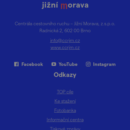
Centrála cestovního ruchu – Jižní Morava, z.s.p.o.
Radnická 2, 602 00 Brno
info@ccrjm.cz
www.ccrjm.cz
Facebook
YouTube
Instagram
Odkazy
TOP cíle
Ke stažení
Fotobanka
Informační centra
Tiskové zprávy