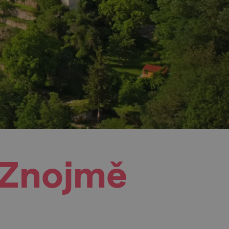
 Znojmě