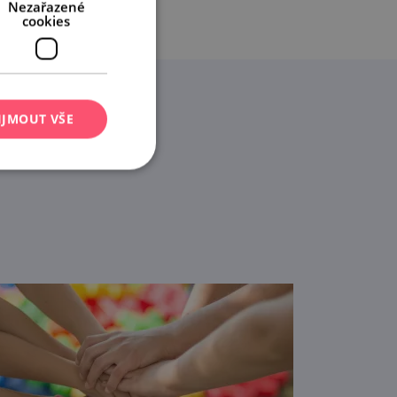
Nezařazené
cookies
IJMOUT VŠE