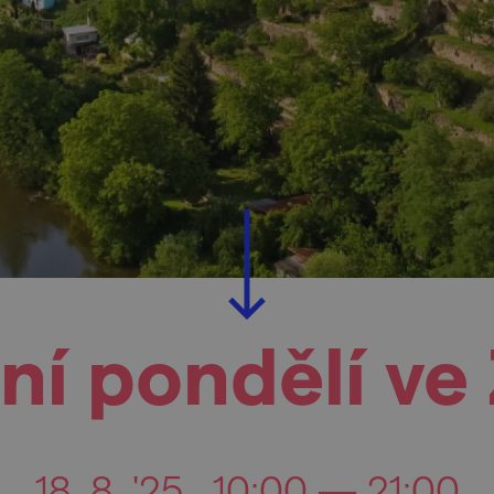
ní pondělí ve
18. 8. '25
10:00 — 21:00