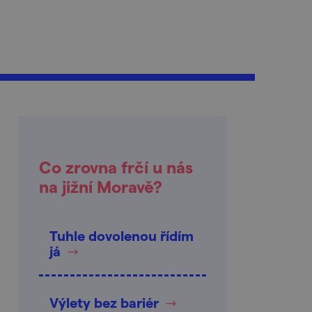
Co zrovna frčí u nás
na jižní Moravě?
Tuhle dovolenou řídím
já
Výlety bez bariér