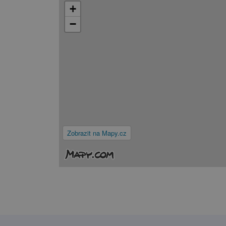
+
−
Zobrazit na Mapy.cz