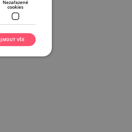
Nezařazené
cookies
IJMOUT VŠE