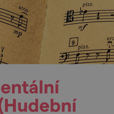
ientální
 (Hudební