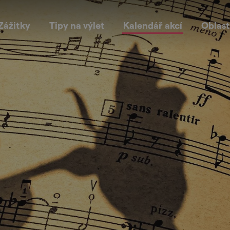
Zážitky
Tipy na výlet
Kalendář akcí
Oblast