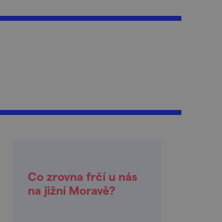
Co zrovna frčí u nás
na jižní Moravě?