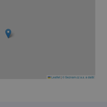
Leaflet
|
© Seznam.cz a.s. a další