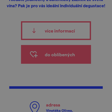
vína? Pak je pro vás ideální individuální degustace!
více informací
do oblíbených
adresa
Vinotéka Olivea,