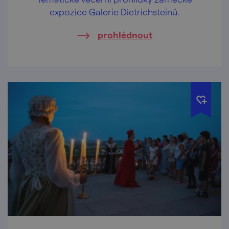
expozice Galerie Dietrichsteinů.
prohlédnout