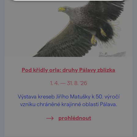
Pod křídly orla: druhy Pálavy zblízka
1. 4. — 31. 8. '26
Výstava kreseb Jiřího Matušky k 50. výročí
vzniku chráněné krajinné oblasti Pálava.
prohlédnout