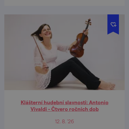
Klášterní hudební slavnosti: Antonio
Vivaldi - Čtvero ročních dob
12. 8. '26