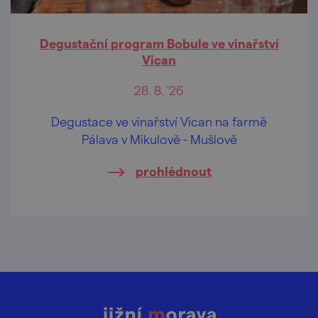
Degustační program Bobule ve vinařství
Vican
28. 8. '26
Degustace ve vinařství Vican na farmě
Pálava v Mikulově - Mušlově
prohlédnout