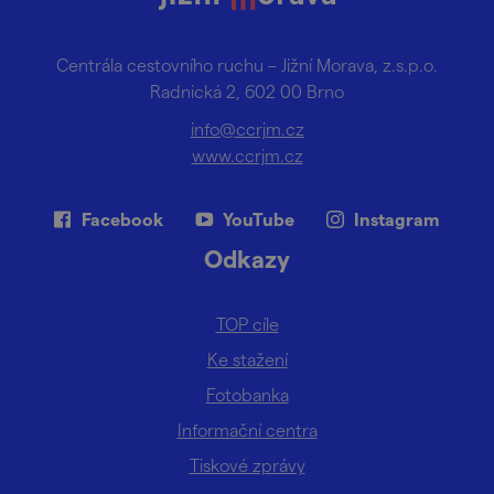
Centrála cestovního ruchu – Jižní Morava, z.s.p.o.
Radnická 2, 602 00 Brno
info@ccrjm.cz
www.ccrjm.cz
Facebook
YouTube
Instagram
Odkazy
TOP cíle
Ke stažení
Fotobanka
Informační centra
Tiskové zprávy