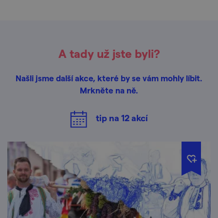
A tady už jste byli?
Našli jsme další akce, které by se vám mohly líbit.
Mrkněte na ně.
tip na
12
akcí