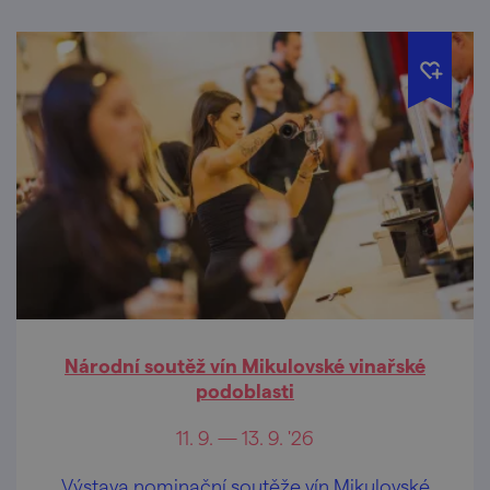
Národní soutěž vín Mikulovské vinařské
podoblasti
11. 9. — 13. 9. '26
Výstava nominační soutěže vín Mikulovské