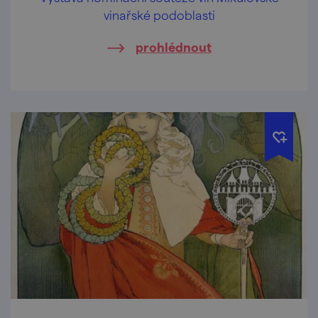
vinařské podoblasti
prohlédnout