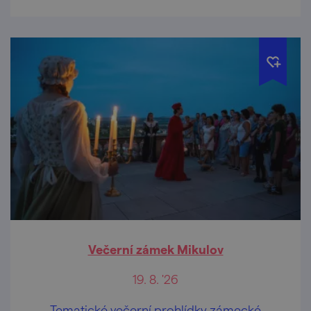
Večerní zámek Mikulov
19. 8. '26
Tematické večerní prohlídky zámecké