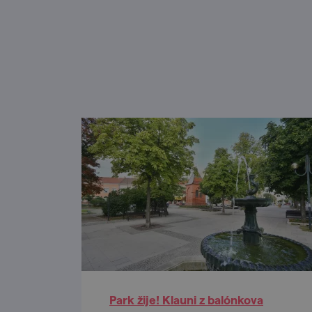
Park žije! Klauni z balónkova