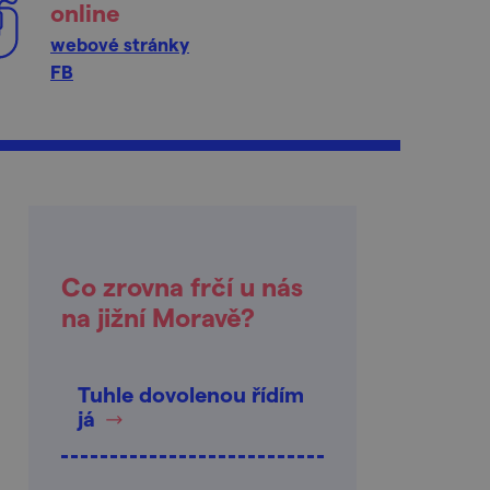
online
webové stránky
FB
Co zrovna frčí u nás
na jižní Moravě?
Tuhle dovolenou řídím
já