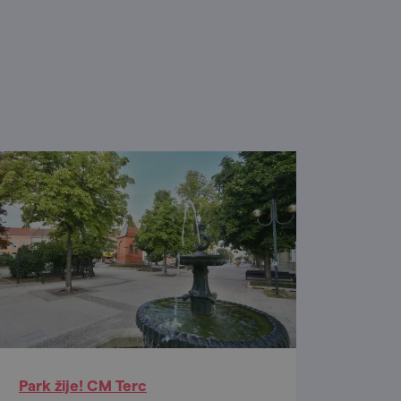
Park žije! CM Terc