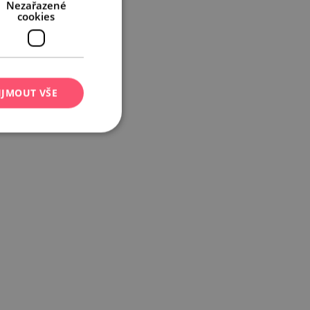
Nezařazené
cookies
IJMOUT VŠE