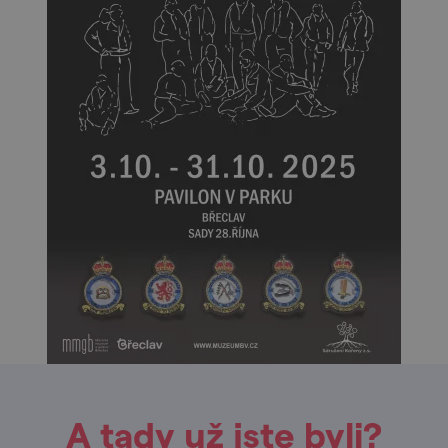
A tady už jste byli?