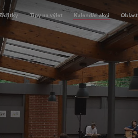
Zážitky
Tipy na výlet
Kalendář akcí
Oblast