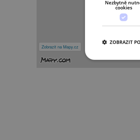
Nezbytně nutn
cookies
ZOBRAZIT P
Zobrazit na Mapy.cz