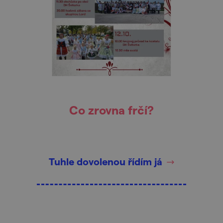
Co zrovna frčí?
Tuhle dovolenou řídím já