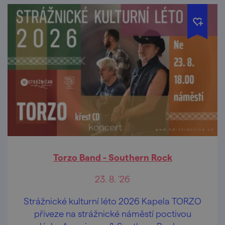
Torzo Band - Southern Rock
23. 8. '26
Strážnické kulturní léto 2026 Kapela TORZO
přiveze na strážnické náměstí poctivou