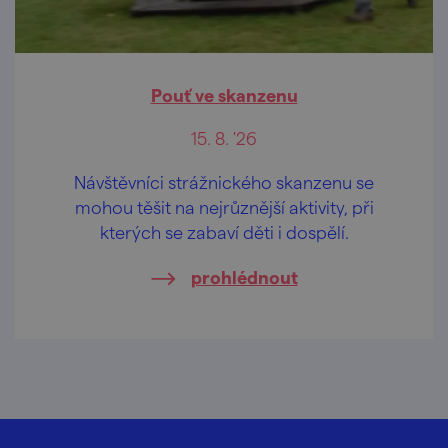
Pouť ve skanzenu
15. 8. '26
Návštěvníci strážnického skanzenu se
mohou těšit na nejrůznější aktivity, při
kterých se zabaví děti i dospělí.
prohlédnout