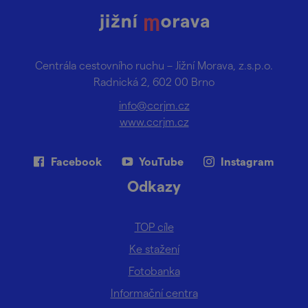
Centrála cestovního ruchu – Jižní Morava, z.s.p.o.
Radnická 2, 602 00 Brno
info@ccrjm.cz
www.ccrjm.cz
Facebook
YouTube
Instagram
Odkazy
TOP cíle
Ke stažení
Fotobanka
Informační centra