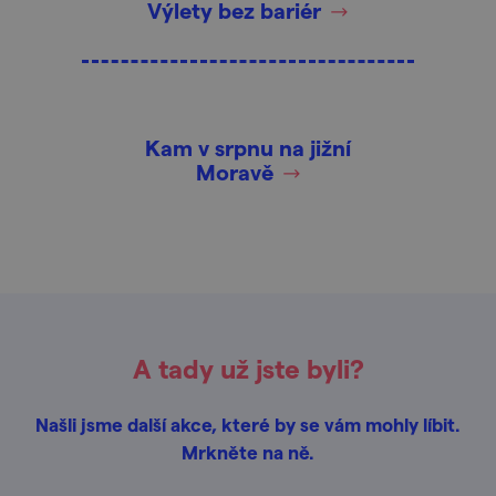
Výlety bez bariér
Kam v srpnu na jižní
Moravě
A tady už jste byli?
Našli jsme další akce, které by se vám mohly líbit.
Mrkněte na ně.