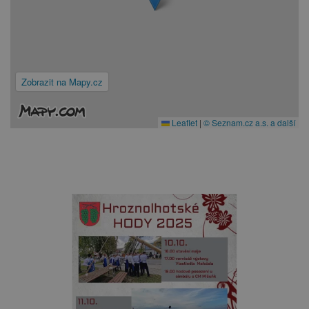
Zobrazit na Mapy.cz
Leaflet
|
© Seznam.cz a.s. a další