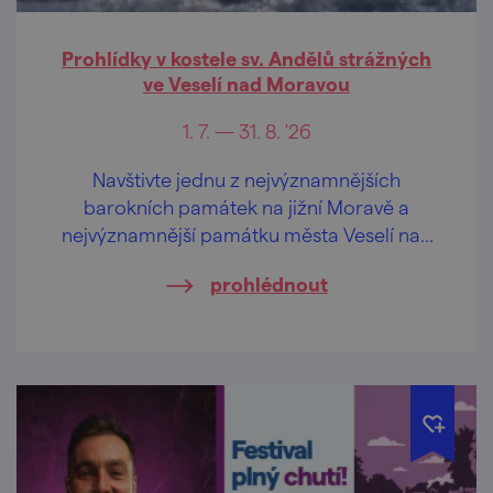
Prohlídky v kostele sv. Andělů strážných
ve Veselí nad Moravou
1. 7. — 31. 8. '26
Navštivte jednu z nejvýznamnějších
barokních památek na jižní Moravě a
nejvýznamnější památku města Veselí nad
Moravou!
prohlédnout