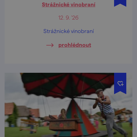
Strážnické vinobraní
12. 9. '26
Strážnické vinobraní
prohlédnout