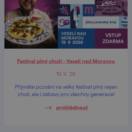
Festival plný chutí - Veselí nad Moravou
19. 9. '26
Přijměte pozvání na velký festival plný nejen
chutí, ale i zábavy pro všechny generace!
prohlédnout