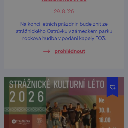
29. 8. '26
Na konci letních prázdnin bude znít ze
strážnického Ostrůvku v zámeckém parku
rocková hudba v podání kapely FO3.
prohlédnout