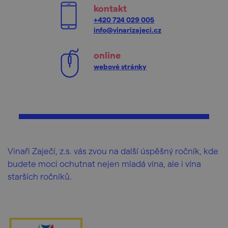
kontakt
+420 724 029 005
info@vinarizajeci.cz
online
webové stránky
Vinaři Zaječí, z.s. vás zvou na další úspěšný ročník, kde
budete moci ochutnat nejen mladá vína, ale i vína
starších ročníků.