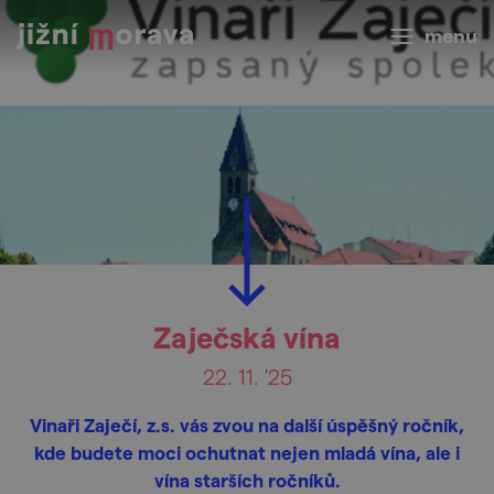
menu
Zaječská vína
22. 11. '25
Vinaři Zaječí, z.s. vás zvou na další úspěšný ročník,
kde budete moci ochutnat nejen mladá vína, ale i
vína starších ročníků.