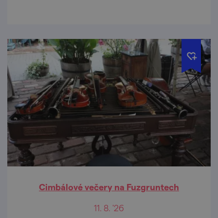
Cimbálové večery na Fuzgruntech
11. 8. '26