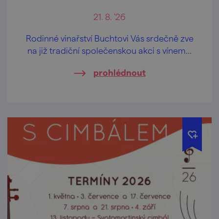
21. 8. '26
Rodinné vinařství Buchtovi Vás srdečně zve
na již tradiční společenskou akci s vínem...
prohlédnout