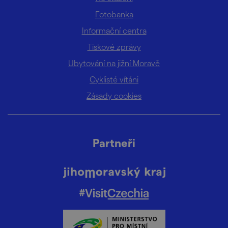
Fotobanka
Informační centra
Tiskové zprávy
Ubytování na jižní Moravě
Cyklisté vítáni
Zásady cookies
Partneři