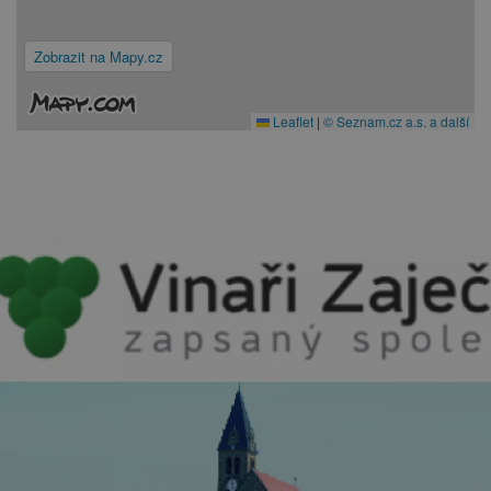
Zobrazit na Mapy.cz
Leaflet
|
© Seznam.cz a.s. a další