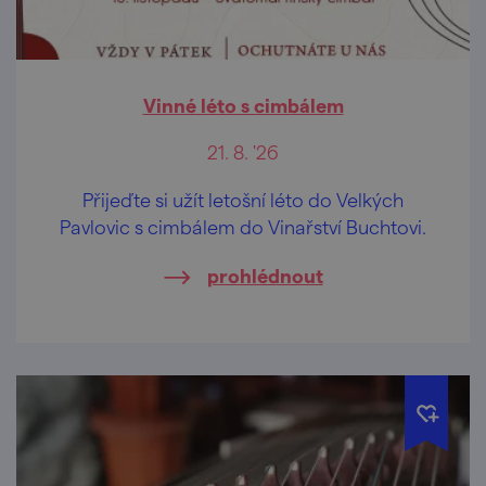
Vinné léto s cimbálem
21. 8. '26
Přijeďte si užít letošní léto do Velkých
Pavlovic s cimbálem do Vinařství Buchtovi.
prohlédnout