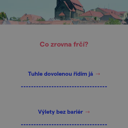
Co zrovna frčí?
Tuhle dovolenou řídím já
Výlety bez bariér