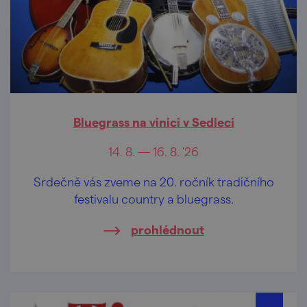
Bluegrass na vinici v Sedleci
14. 8. — 16. 8. '26
Srdečně vás zveme na 20. ročník tradičního
festivalu country a bluegrass.
prohlédnout