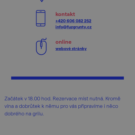
kontakt
+420 606 082 252
info@fuzgrunty.cz
online
webové stránky
Začátek v 18.00 hod. Rezervace míst nutná. Kromě
vína a dobrůtek k němu pro vás připravíme i něco
dobrého na grilu.