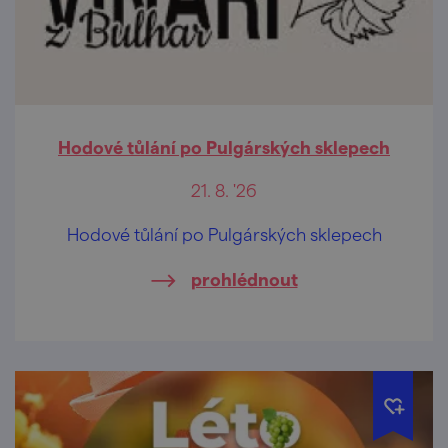
Hodové tůlání po Pulgárských sklepech
21. 8. '26
Hodové tůlání po Pulgárských sklepech
prohlédnout