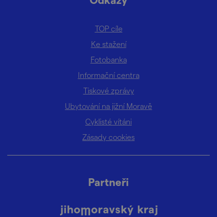
TOP cíle
Ke stažení
Fotobanka
Informační centra
Tiskové zprávy
Ubytování na jižní Moravě
Cyklisté vítáni
Zásady cookies
Partneři