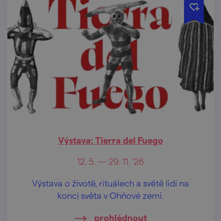
Výstava: Tierra del Fuego
12. 5. — 29. 11. '26
Výstava o životě, rituálech a světě lidí na
konci světa v Ohňové zemi.
prohlédnout