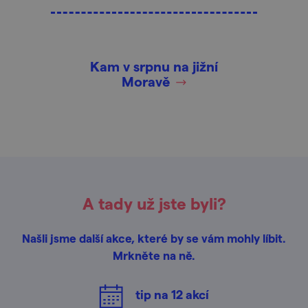
Kam v srpnu na jižní
Moravě
A tady už jste byli?
Našli jsme další akce, které by se vám mohly líbit.
Mrkněte na ně.
tip na
12
akcí