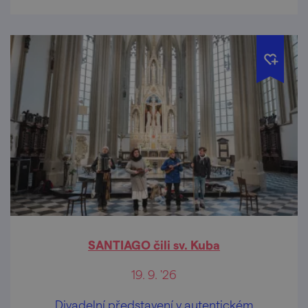
SANTIAGO čili sv. Kuba
19. 9. '26
Divadelní představení v autentickém