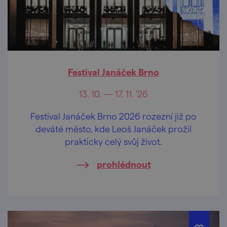
Festival Janáček Brno
13. 10. — 17. 11. '26
Festival Janáček Brno 2026 rozezní již po
deváté město, kde Leoš Janáček prožil
prakticky celý svůj život.
prohlédnout