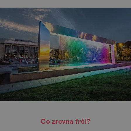
Co zrovna frčí?