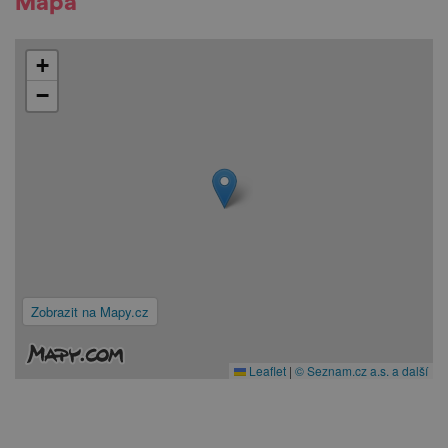
Mapa
+
−
Zobrazit na Mapy.cz
Leaflet
|
© Seznam.cz a.s. a další