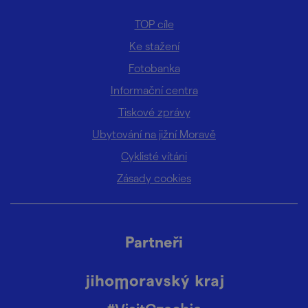
TOP cíle
Ke stažení
Fotobanka
Informační centra
Tiskové zprávy
Ubytování na jižní Moravě
Cyklisté vítáni
Zásady cookies
Partneři