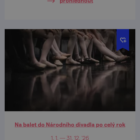
prohlédnout
Na balet do Národního divadla po celý rok
1. 1. — 31. 12. '26