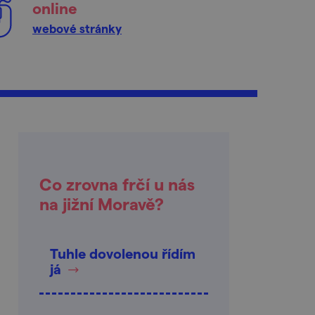
online
webové stránky
Co zrovna frčí u nás
na jižní Moravě?
Tuhle dovolenou řídím
já