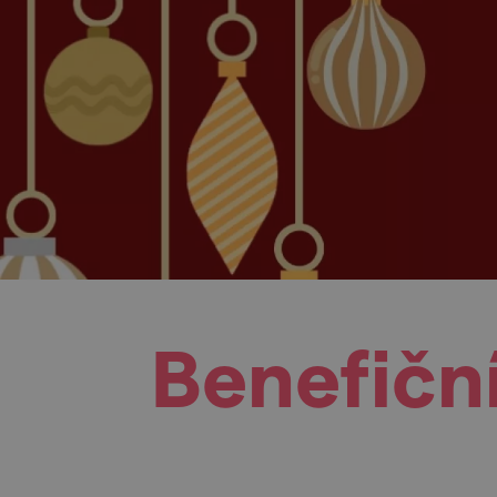
Benefičn