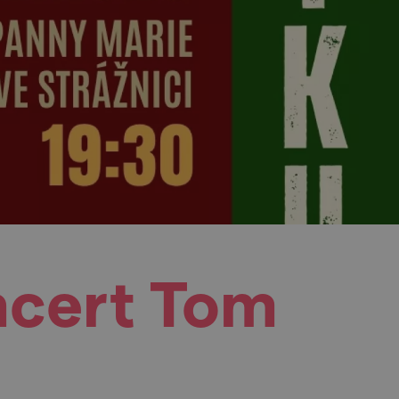
ncert Tom