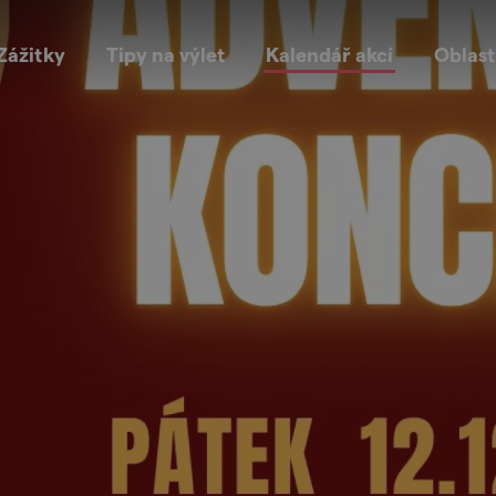
Zážitky
Tipy na výlet
Kalendář akcí
Oblast