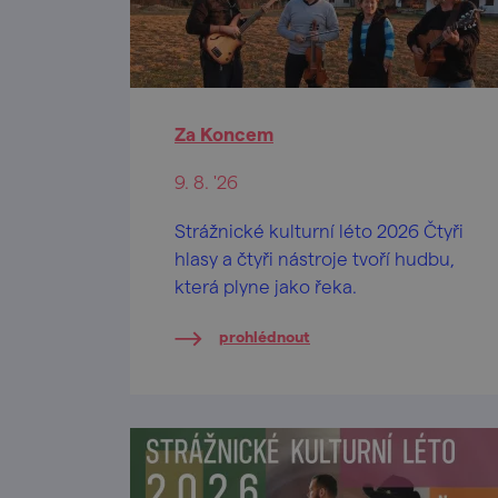
Za Koncem
9. 8. '26
Strážnické kulturní léto 2026 Čtyři
hlasy a čtyři nástroje tvoří hudbu,
která plyne jako řeka.
prohlédnout