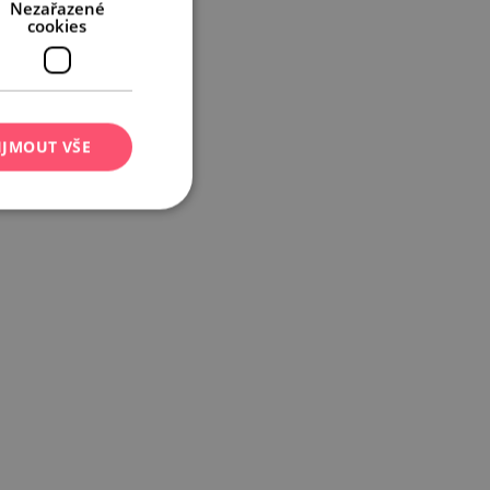
Nezařazené
cookies
IJMOUT VŠE