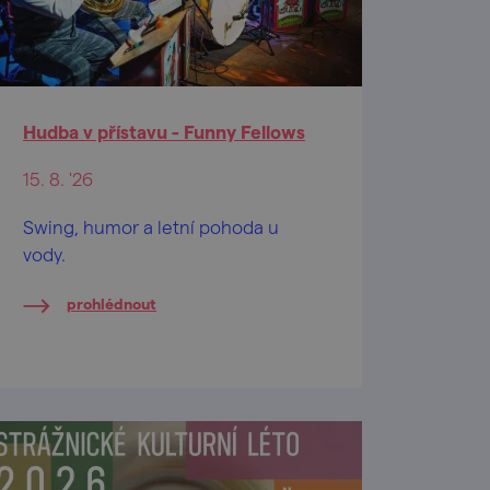
Hudba v přístavu - Funny Fellows
15. 8. '26
Swing, humor a letní pohoda u
vody.
prohlédnout