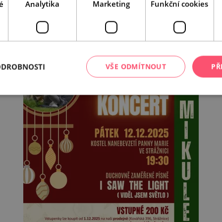
é
Analytika
Marketing
Funkční cookies
ODROBNOSTI
VŠE ODMÍTNOUT
PŘ