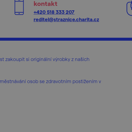
kontakt
+420 518 333 207
reditel@straznice.charita.cz
zakoupit si originální výrobky z našich
aměstnávání osob se zdravotním postižením v