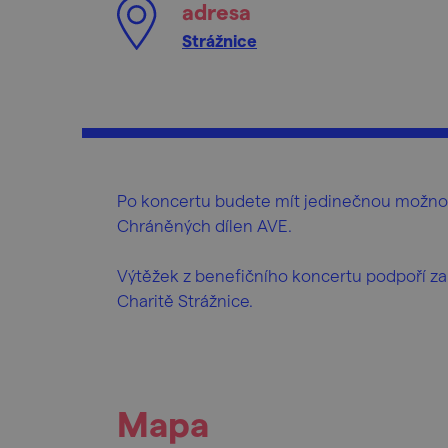
adresa
Strážnice
Po koncertu budete mít jedinečnou možnost 
Chráněných dílen AVE.
Výtěžek z benefičního koncertu podpoří z
Charitě Strážnice.
Mapa