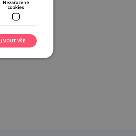
Nezařazené
cookies
IJMOUT VŠE