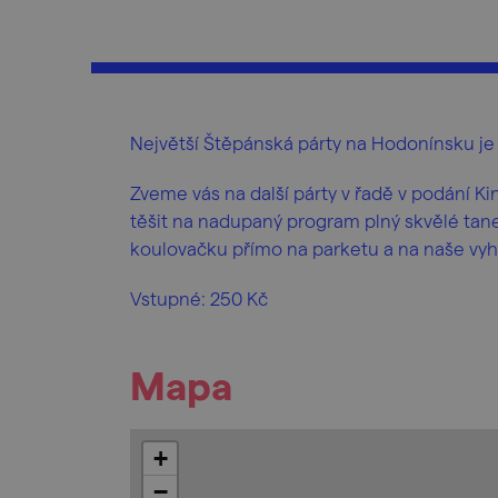
Největší Štěpánská párty na Hodonínsku je
Zveme vás na další párty v řadě v podání Ki
těšit na nadupaný program plný skvělé tane
koulovačku přímo na parketu a na naše vyh
Vstupné: 250 Kč
Mapa
+
−