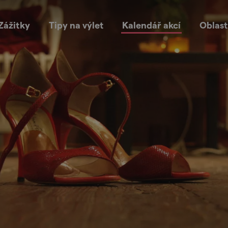
Zážitky
Tipy na výlet
Kalendář akcí
Oblast