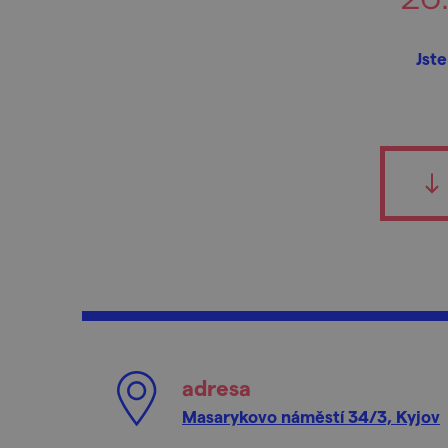
Jste
adresa
Masarykovo náměstí 34/3, Kyjov