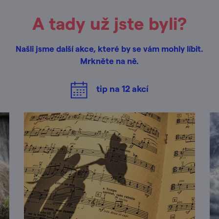
A tady už jste byli?
Našli jsme další akce, které by se vám mohly líbit.
Mrkněte na ně.
tip na
12
akcí