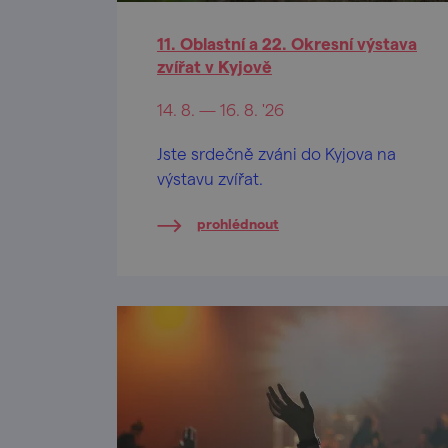
11. Oblastní a 22. Okresní výstava
zvířat v Kyjově
14. 8. — 16. 8. '26
Jste srdečně zváni do Kyjova na
výstavu zvířat.
prohlédnout