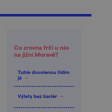
Co zrovna frčí u nás
na jižní Moravě?
Tuhle dovolenou řídím
já
Výlety bez bariér