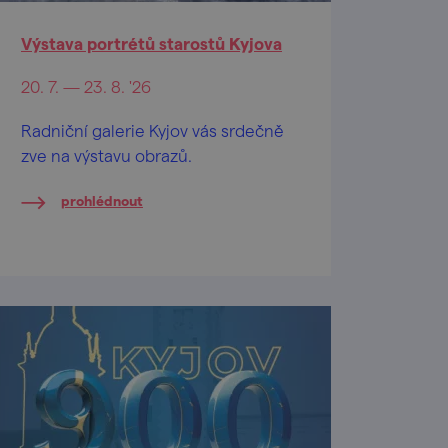
Výstava portrétů starostů Kyjova
20. 7. — 23. 8. '26
Radniční galerie Kyjov vás srdečně
zve na výstavu obrazů.
prohlédnout