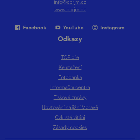
info@ccrjm.cz
www.ccrjm.cz
Facebook
YouTube
Instagram
Odkazy
TOP cíle
Ke stažení
Fotobanka
Informační centra
Tiskové zprávy
Ubytování na jižní Moravě
Cyklisté vítáni
Zásady cookies