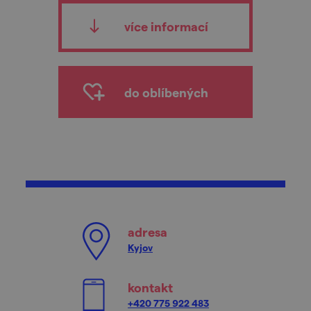
více informací
do oblíbených
adresa
Kyjov
kontakt
+420 775 922 483