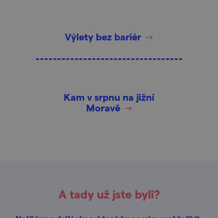
Výlety bez bariér
Kam v srpnu na jižní
Moravě
A tady už jste byli?