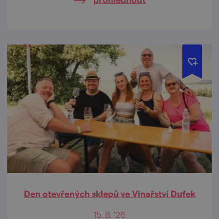
Den otevřených sklepů ve Vinařství Dufek
15. 8. '26