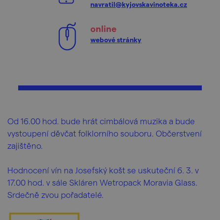
navratil@kyjovskavinoteka.cz
online
webové stránky
Od 16.00 hod. bude hrát cimbálová muzika a bude
vystoupení děvčat folklorního souboru. Občerstvení
zajištěno.
Hodnocení vín na Josefský košt se uskuteční 6. 3. v
17.00 hod. v sále Skláren Wetropack Moravia Glass.
Srdečně zvou pořadatelé.