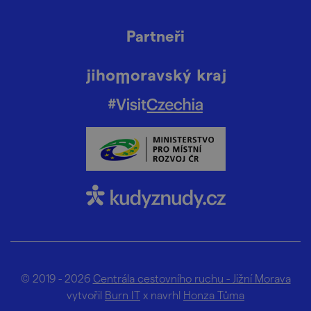
Partneři
© 2019 - 2026
Centrála cestovního ruchu - Jižní Morava
vytvořil
Burn IT
x navrhl
Honza Tůma