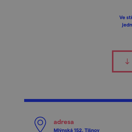
Ve st
jedn
adresa
Mlýnská 152, Tišnov