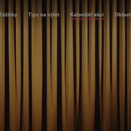
Zážitky
Tipy na výlet
Kalendář akcí
Oblast