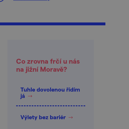
Co zrovna frčí u nás
na jižní Moravě?
Tuhle dovolenou řídím
já
Výlety bez bariér