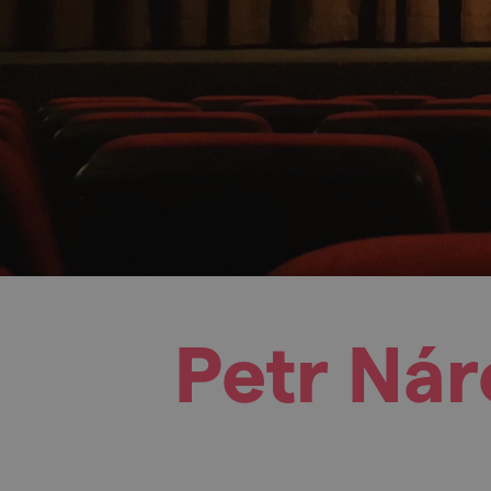
Petr Nár