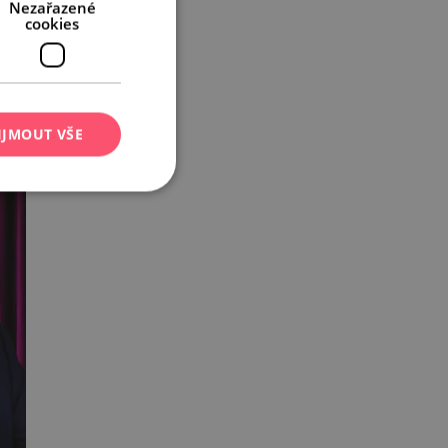
Nezařazené
cookies
IJMOUT VŠE