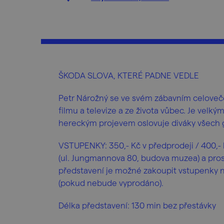
ŠKODA SLOVA, KTERÉ PADNE VEDLE
Petr Nárožný se ve svém zábavním celovečer
filmu a televize a ze života vůbec. Je vel
hereckým projevem oslovuje diváky všech 
VSTUPENKY: 350,- Kč v předprodeji / 400,- 
(ul. Jungmannova 80, budova muzea) a pros
představení je možné zakoupit vstupenky 
(pokud nebude vyprodáno).
Délka představení: 130 min bez přestávky