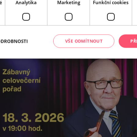
é
Analytika
Marketing
Funkční cookies
ODROBNOSTI
VŠE ODMÍTNOUT
PŘ