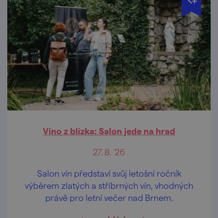
Víno z blízka: Salon jede na hrad
27. 8. '26
Salon vín představí svůj letošní ročník
výběrem zlatých a stříbrných vín, vhodných
právě pro letní večer nad Brnem.