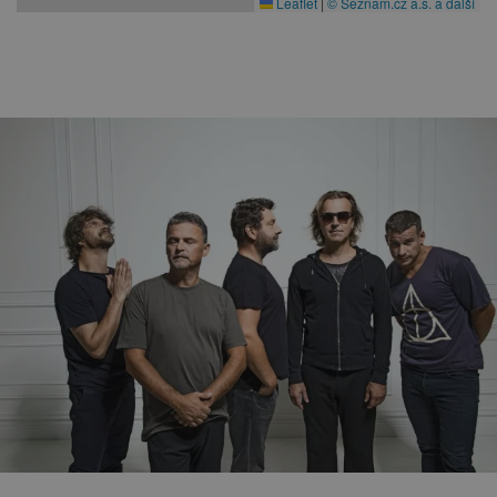
Leaflet
|
© Seznam.cz a.s. a další