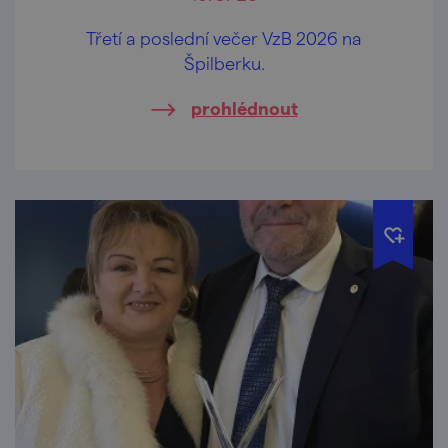
Třetí a poslední večer VzB 2026 na
Špilberku.
prohlédnout