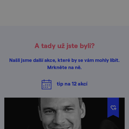
A tady už jste byli?
Našli jsme další akce, které by se vám mohly líbit.
Mrkněte na ně.
tip na
12
akcí