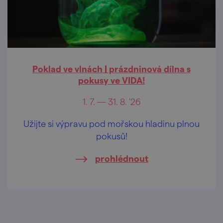
Poklad ve vlnách | prázdninová dílna s
pokusy ve VIDA!
1. 7. — 31. 8. '26
Užijte si výpravu pod mořskou hladinu plnou
pokusů!
prohlédnout