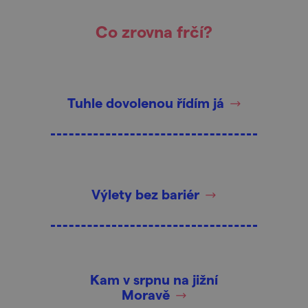
Co zrovna frčí?
Tuhle dovolenou řídím já
Výlety bez bariér
Kam v srpnu na jižní
Moravě