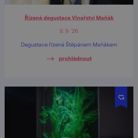
Řízená degustace Vinařství Maňák
8. 9. '26
Degustace řízená Štěpánem Maňákem
prohlédnout