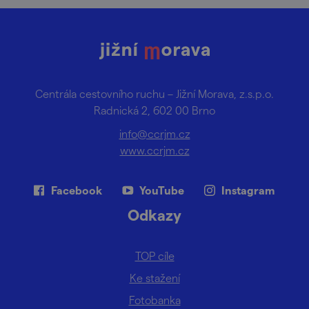
Centrála cestovního ruchu – Jižní Morava, z.s.p.o.
Radnická 2, 602 00 Brno
info@ccrjm.cz
www.ccrjm.cz
Facebook
YouTube
Instagram
Odkazy
TOP cíle
Ke stažení
Fotobanka