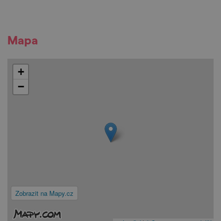
Mapa
+
−
Zobrazit na Mapy.cz