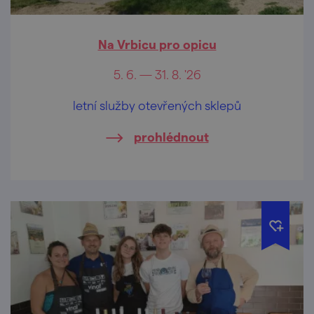
Na Vrbicu pro opicu
5. 6. — 31. 8. '26
letní služby otevřených sklepů
prohlédnout