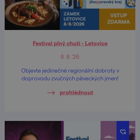
Festival plný chutí - Letovice
8. 8. '26
Objevte jedinečné regionální dobroty v
doprovodu zvučných pěveckých jmen!
prohlédnout