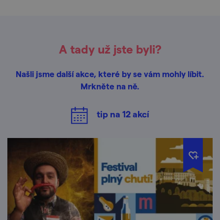
A tady už jste byli?
Našli jsme další akce, které by se vám mohly líbit.
Mrkněte na ně.
tip na
12
akcí