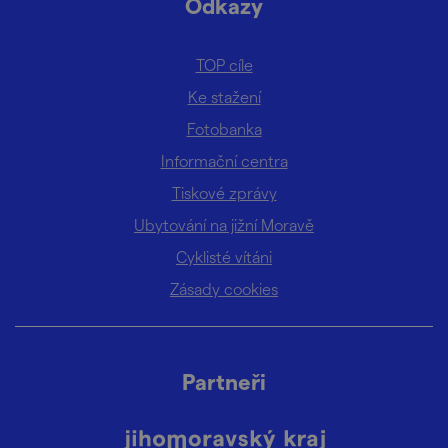
Odkazy
TOP cíle
Ke stažení
Fotobanka
Informační centra
Tiskové zprávy
Ubytování na jižní Moravě
Cyklisté vítáni
Zásady cookies
Partneři