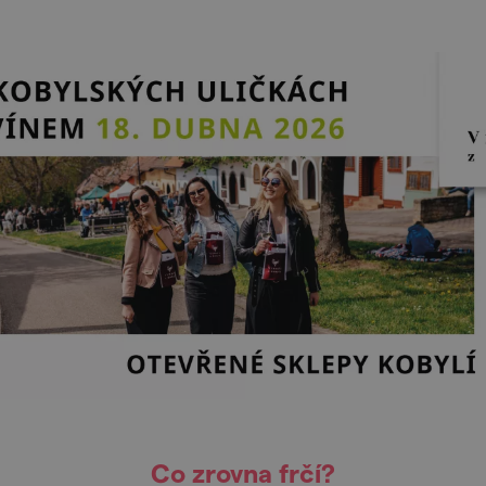
Co zrovna frčí?