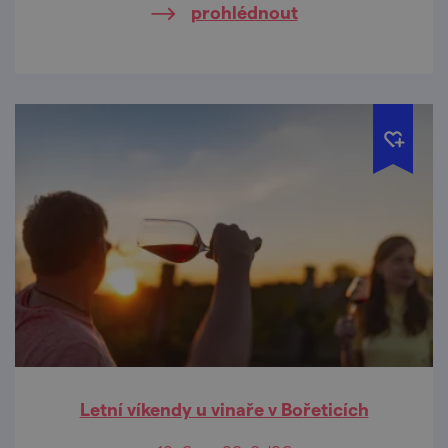
prohlédnout
Letní víkendy u vinaře v Bořeticích