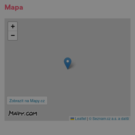
Mapa
+
−
Zobrazit na Mapy.cz
Leaflet
|
© Seznam.cz a.s. a další