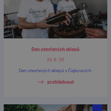
Den otevřených sklepů
29. 8. '26
Den otevřených sklepů v Čejkovicích.
prohlédnout