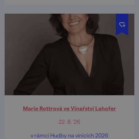
Marie Rottrová ve Vinařství Lahofer
22. 8. '26
v rámci Hudby na vinicích 2026