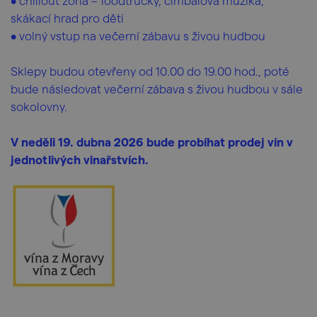
• chillout zóna – foodtrucky, cimbálová muzika,
skákací hrad pro děti
• volný vstup na večerní zábavu s živou hudbou
Sklepy budou otevřeny od 10.00 do 19.00 hod., poté
bude následovat večerní zábava s živou hudbou v sále
sokolovny.
V neděli 19. dubna 2026 bude probíhat prodej vín v
jednotlivých vinařstvích.