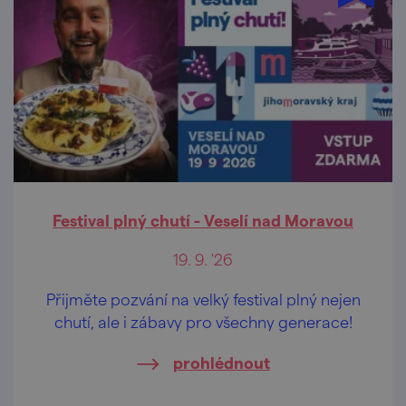
Festival plný chutí - Veselí nad Moravou
19. 9. '26
Přijměte pozvání na velký festival plný nejen
chutí, ale i zábavy pro všechny generace!
prohlédnout