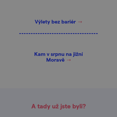
Výlety bez bariér
Kam v srpnu na jižní
Moravě
A tady už jste byli?