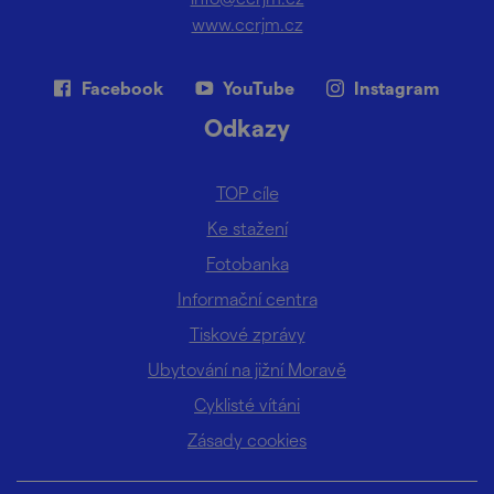
www.ccrjm.cz
Facebook
YouTube
Instagram
Odkazy
TOP cíle
Ke stažení
Fotobanka
Informační centra
Tiskové zprávy
Ubytování na jižní Moravě
Cyklisté vítáni
Zásady cookies