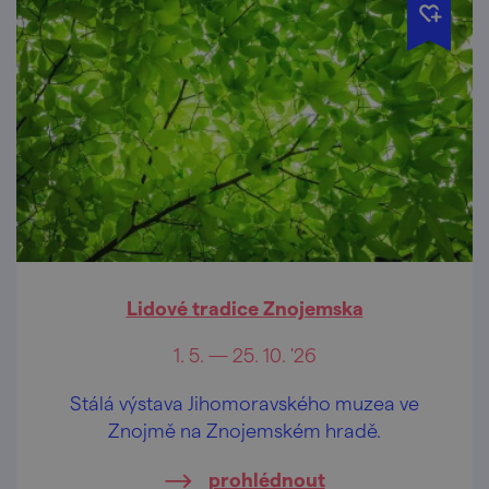
Lidové tradice Znojemska
1. 5. — 25. 10. '26
Stálá výstava Jihomoravského muzea ve
Znojmě na Znojemském hradě.
prohlédnout