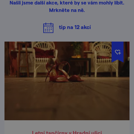
Našli jsme další akce, které by se vám mohly líbit.
Mrkněte na ně.
tip na
12
akcí
Letní tančírny v Hradní ulici