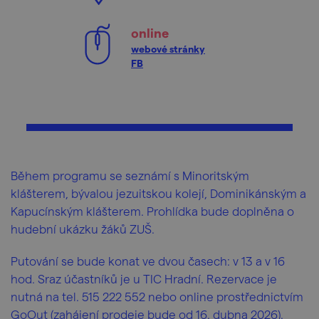
online
webové stránky
FB
Během programu se seznámí s Minoritským
klášterem, bývalou jezuitskou kolejí, Dominikánským a
Kapucínským klášterem. Prohlídka bude doplněna o
hudební ukázku žáků ZUŠ.
Putování se bude konat ve dvou časech: v 13 a v 16
hod. Sraz účastníků je u TIC Hradní. Rezervace je
nutná na tel. 515 222 552 nebo online prostřednictvím
GoOut (zahájení prodeje bude od 16. dubna 2026).